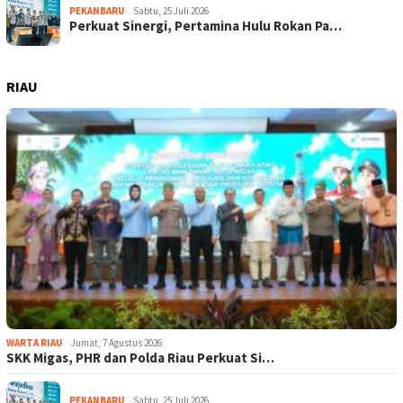
PEKANBARU
Sabtu, 25 Juli 2026
Perkuat Sinergi, Pertamina Hulu Rokan Pa…
RIAU
WARTA RIAU
Jumat, 7 Agustus 2026
SKK Migas, PHR dan Polda Riau Perkuat Si…
PEKANBARU
Sabtu, 25 Juli 2026