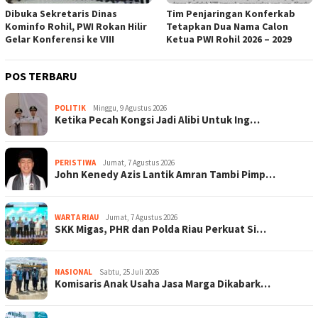
Dibuka Sekretaris Dinas
Tim Penjaringan Konferkab
Kominfo Rohil, PWI Rokan Hilir
Tetapkan Dua Nama Calon
Gelar Konferensi ke VIII
Ketua PWI Rohil 2026 – 2029
POS TERBARU
POLITIK
Minggu, 9 Agustus 2026
Ketika Pecah Kongsi Jadi Alibi Untuk Ing…
PERISTIWA
Jumat, 7 Agustus 2026
John Kenedy Azis Lantik Amran Tambi Pimp…
WARTA RIAU
Jumat, 7 Agustus 2026
SKK Migas, PHR dan Polda Riau Perkuat Si…
NASIONAL
Sabtu, 25 Juli 2026
Komisaris Anak Usaha Jasa Marga Dikabark…