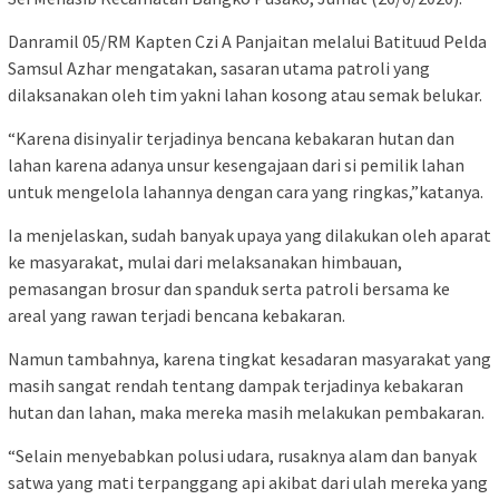
Danramil 05/RM Kapten Czi A Panjaitan melalui Batituud Pelda
Samsul Azhar mengatakan, sasaran utama patroli yang
dilaksanakan oleh tim yakni lahan kosong atau semak belukar.
“Karena disinyalir terjadinya bencana kebakaran hutan dan
lahan karena adanya unsur kesengajaan dari si pemilik lahan
untuk mengelola lahannya dengan cara yang ringkas,”katanya.
Ia menjelaskan, sudah banyak upaya yang dilakukan oleh aparat
ke masyarakat, mulai dari melaksanakan himbauan,
pemasangan brosur dan spanduk serta patroli bersama ke
areal yang rawan terjadi bencana kebakaran.
Namun tambahnya, karena tingkat kesadaran masyarakat yang
masih sangat rendah tentang dampak terjadinya kebakaran
hutan dan lahan, maka mereka masih melakukan pembakaran.
“Selain menyebabkan polusi udara, rusaknya alam dan banyak
satwa yang mati terpanggang api akibat dari ulah mereka yang