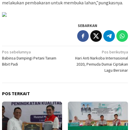
melakukan pembakaran untuk membuka lahan,”pungkasnya.
SEBARKAN
Navigasi
Pos sebelumnya
Pos berikutnya
Babinsa Dampingi Petani Tanam
Hari Anti Narkoba Internasional
pos
Bibit Padi
2020, Pemuda Dumai Ciptakan
Lagu Bersinar
POS TERKAIT