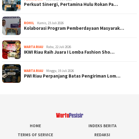
Perkuat Sinergi, Pertamina Hulu Rokan Pa…
ROHIL
Kamis, 23 Juli 2026
Kolaborasi Program Pemberdayaan Masyarak…
WARTA RIAU
Rabu, 22 Juli 2026
IKWI Riau Raih Juara I Lomba Fashion Sho…
WARTA RIAU
Minggu, 19 Juli 2026
PWI Riau Perpanjang Batas Pengiriman Lom…
HOME
INDEKS BERITA
TERMS OF SERVICE
REDAKSI