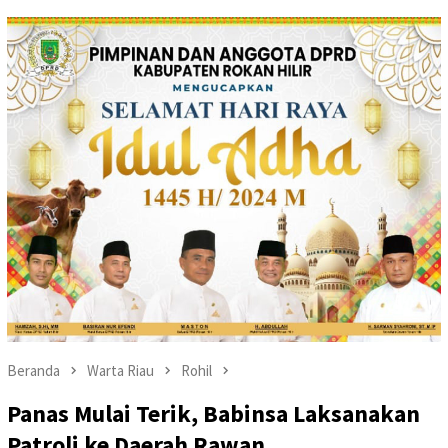
Beranda
Warta Riau
Rohil
Panas Mulai Terik, Babinsa Laksanakan
Patroli ke Daerah Rawan