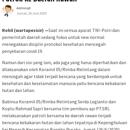
Adminq#
Jumat, 26 Juni 2020
Rohil (wartapesisir) —
Saat ini semua aparat TNI-Polri dan
pemerintah daerah sedang fokus untuk new normal
menegakkan disiplin protokol kesehatan mencegah
penyebaran covid 19.
Namun dari sisi yang lain, ada juga yang harus diperhatikan dan
dilaksanakan oleh Koramil 05/Rimba Melintang dalam
mencegah agar tidak terjadi bencana yang berdampak untuk
kesehatan dan keselamatan manusia yaitu bencana kebakaran
hutan dan lahan.
Babinsa Koramil 05/Rimba Melintang Serda Legianto dan
Koptu Rahmad Sapri bersama tim pemburu api PT.SRL
melaksanakan patroli bersama ke daerah rawan terjadi
bencana kebakaran hutan dan lahan tepatnya di Kepenghuluan
Sei Menasib Kecamatan Bangko Pusako, Jumat (26/6/2020).