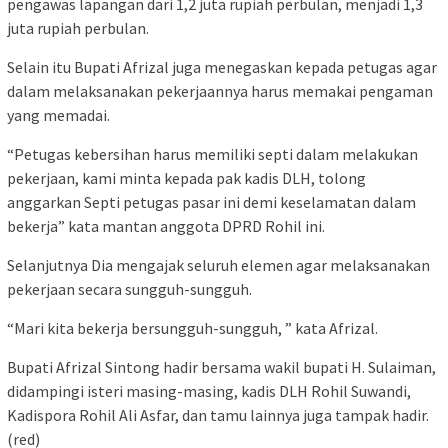
pengawas lapangan dari 1,2 juta rupiah perbulan, menjadi 1,3
juta rupiah perbulan.
Selain itu Bupati Afrizal juga menegaskan kepada petugas agar
dalam melaksanakan pekerjaannya harus memakai pengaman
yang memadai.
“Petugas kebersihan harus memiliki septi dalam melakukan
pekerjaan, kami minta kepada pak kadis DLH, tolong
anggarkan Septi petugas pasar ini demi keselamatan dalam
bekerja” kata mantan anggota DPRD Rohil ini.
Selanjutnya Dia mengajak seluruh elemen agar melaksanakan
pekerjaan secara sungguh-sungguh.
“Mari kita bekerja bersungguh-sungguh, ” kata Afrizal.
Bupati Afrizal Sintong hadir bersama wakil bupati H. Sulaiman,
didampingi isteri masing-masing, kadis DLH Rohil Suwandi,
Kadispora Rohil Ali Asfar, dan tamu lainnya juga tampak hadir.
(red)