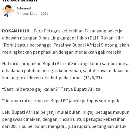
Adminq#
Minggu, 13 Juni 2021
ROKAN HILIR
– Para Petugas kebersihan Pasar yang bekerja
dibawah naungan Dinas Lingkungan Hidup (DLH) Rokan Hilir
(Rohil) patut berbangga. Pasalnya Bupati Afrizal Sintong, akan
meningkatkan penghasilan dengan menaikkan gaji mereka.
Hal ini disampaikan Bupati Afrizal Sintong dalam sambutannya
dihadapan puluhan petugas kebersihan, saat dirinya melakukan
kunjungan di dinas tersebut pada Jumat (11/6/21).
“Saat ini berapa gaji kalian?” Tanya Bupati Afrizal.
“Delapan ratus ribu pak Bupati!!” jawab petugas serempak.
Lalu Bupati Afrizal berjanji mulai bulan ini gaji petugas maupun
pengawas dinaikan, dengan rincian untuk petugas kebersihan
dari 800 ribu perbulan, menjadi 1 juta rupiah. Sedangkan untuk