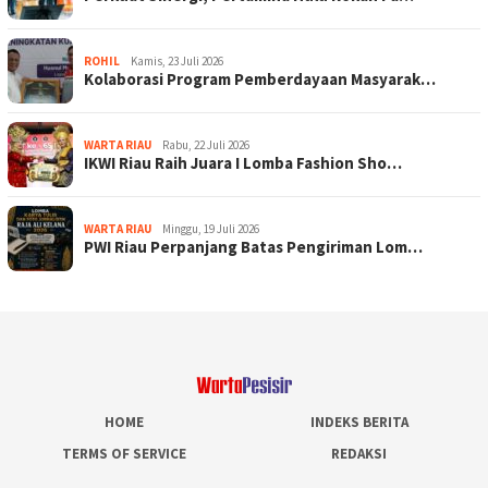
ROHIL
Kamis, 23 Juli 2026
Kolaborasi Program Pemberdayaan Masyarak…
WARTA RIAU
Rabu, 22 Juli 2026
IKWI Riau Raih Juara I Lomba Fashion Sho…
WARTA RIAU
Minggu, 19 Juli 2026
PWI Riau Perpanjang Batas Pengiriman Lom…
HOME
INDEKS BERITA
TERMS OF SERVICE
REDAKSI