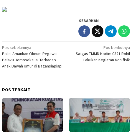
SEBARKAN
Navigasi
Pos sebelumnya
Pos berikutnya
Polisi Amankan Oknum Pegawai
Satgas TMMD Kodim 0321 Rohil
pos
Pelaku Homoseksual Terhadap
Lakukan Kegiatan Non fisik
Anak Bawah Umur di Bagansiapiapi
POS TERKAIT