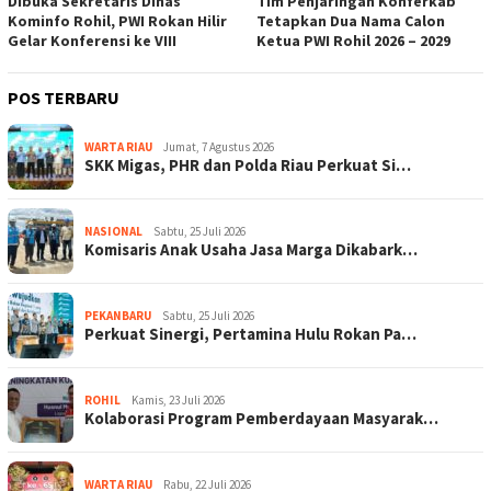
Dibuka Sekretaris Dinas
Tim Penjaringan Konferkab
Kominfo Rohil, PWI Rokan Hilir
Tetapkan Dua Nama Calon
Gelar Konferensi ke VIII
Ketua PWI Rohil 2026 – 2029
POS TERBARU
WARTA RIAU
Jumat, 7 Agustus 2026
SKK Migas, PHR dan Polda Riau Perkuat Si…
NASIONAL
Sabtu, 25 Juli 2026
Komisaris Anak Usaha Jasa Marga Dikabark…
PEKANBARU
Sabtu, 25 Juli 2026
Perkuat Sinergi, Pertamina Hulu Rokan Pa…
ROHIL
Kamis, 23 Juli 2026
Kolaborasi Program Pemberdayaan Masyarak…
WARTA RIAU
Rabu, 22 Juli 2026