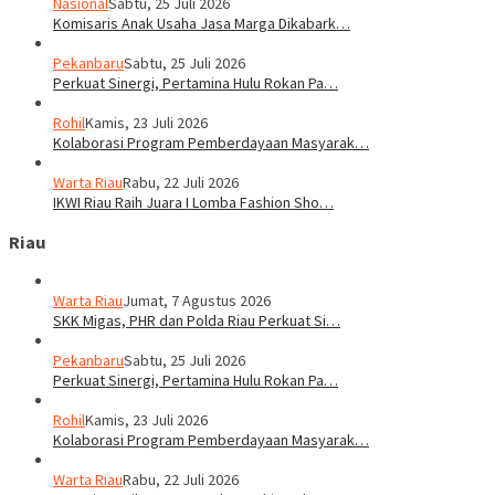
Nasional
Sabtu, 25 Juli 2026
Komisaris Anak Usaha Jasa Marga Dikabark…
Pekanbaru
Sabtu, 25 Juli 2026
Perkuat Sinergi, Pertamina Hulu Rokan Pa…
Rohil
Kamis, 23 Juli 2026
Kolaborasi Program Pemberdayaan Masyarak…
Warta Riau
Rabu, 22 Juli 2026
IKWI Riau Raih Juara I Lomba Fashion Sho…
Riau
Warta Riau
Jumat, 7 Agustus 2026
SKK Migas, PHR dan Polda Riau Perkuat Si…
Pekanbaru
Sabtu, 25 Juli 2026
Perkuat Sinergi, Pertamina Hulu Rokan Pa…
Rohil
Kamis, 23 Juli 2026
Kolaborasi Program Pemberdayaan Masyarak…
Warta Riau
Rabu, 22 Juli 2026