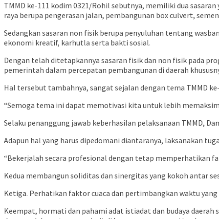
TMMD ke-111 kodim 0321/Rohil sebutnya, memiliki dua sasaran ya
raya berupa pengerasan jalan, pembangunan box culvert, semeni
Sedangkan sasaran non fisik berupa penyuluhan tentang wasbang
ekonomi kreatif, karhutla serta bakti sosial.
Dengan telah ditetapkannya sasaran fisik dan non fisik pada
pemerintah dalam percepatan pembangunan di daerah khususnya 
Hal tersebut tambahnya, sangat sejalan dengan tema TMMD ke
“Semoga tema ini dapat memotivasi kita untuk lebih memaksim
Selaku penanggung jawab keberhasilan pelaksanaan TMMD, Danr
Adapun hal yang harus dipedomani diantaranya, laksanakan tuga
“Bekerjalah secara profesional dengan tetap memperhatikan fa
Kedua membangun soliditas dan sinergitas yang kokoh antar se
Ketiga. Perhatikan faktor cuaca dan pertimbangkan waktu yang 
Keempat, hormati dan pahami adat istiadat dan budaya daerah