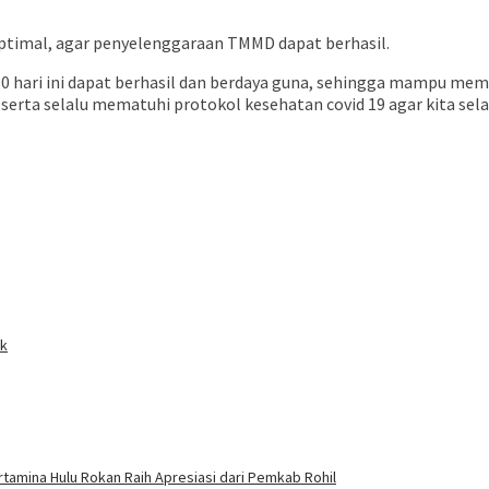
ptimal, agar penyelenggaraan TMMD dapat berhasil.
hari ini dapat berhasil dan berdaya guna, sehingga mampu memp
ta selalu mematuhi protokol kesehatan covid 19 agar kita selalu 
ik
amina Hulu Rokan Raih Apresiasi dari Pemkab Rohil