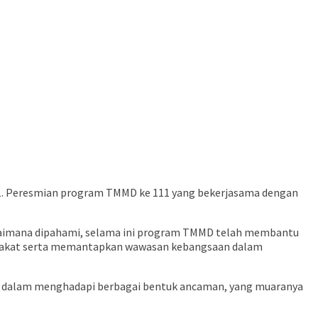
1. Peresmian program TMMD ke 111 yang bekerjasama dengan
aimana dipahami, selama ini program TMMD telah membantu
rakat serta memantapkan wawasan kebangsaan dalam
h dalam menghadapi berbagai bentuk ancaman, yang muaranya