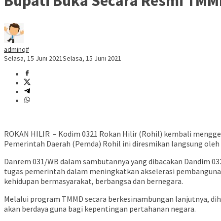
Bupati Buka Secara Resmi TMMD
adminq#
Selasa, 15 Juni 2021
Selasa, 15 Juni 2021
ROKAN HILIR – Kodim 0321 Rokan Hilir (Rohil) kembali meng
Pemerintah Daerah (Pemda) Rohil ini diresmikan langsung oleh B
Danrem 031/WB dalam sambutannya yang dibacakan Dandim 032
tugas pemerintah dalam meningkatkan akselerasi pembanguna
kehidupan bermasyarakat, berbangsa dan bernegara.
Melalui program TMMD secara berkesinambungan lanjutnya, d
akan berdaya guna bagi kepentingan pertahanan negara.