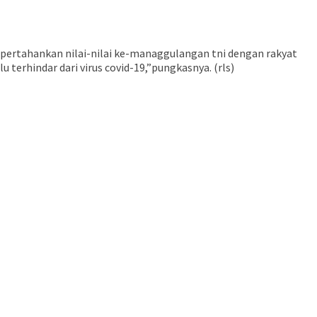
ertahankan nilai-nilai ke-managgulangan tni dengan rakyat
terhindar dari virus covid-19,”pungkasnya. (rls)