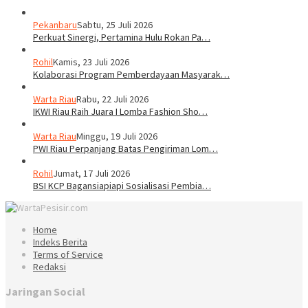
Pekanbaru
Sabtu, 25 Juli 2026
Perkuat Sinergi, Pertamina Hulu Rokan Pa…
Rohil
Kamis, 23 Juli 2026
Kolaborasi Program Pemberdayaan Masyarak…
Warta Riau
Rabu, 22 Juli 2026
IKWI Riau Raih Juara I Lomba Fashion Sho…
Warta Riau
Minggu, 19 Juli 2026
PWI Riau Perpanjang Batas Pengiriman Lom…
Rohil
Jumat, 17 Juli 2026
BSI KCP Bagansiapiapi Sosialisasi Pembia…
Home
Indeks Berita
Terms of Service
Redaksi
Jaringan Social