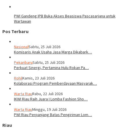
PWI Gandeng IPB Buka Akses Beasiswa Pascasarjana untuk
Wartawan
Pos Terbaru
Nasional
Sabtu, 25 Juli 2026
Komisaris Anak Usaha Jasa Marga Dikabark…
Pekanbaru
Sabtu, 25 Juli 2026
Perkuat Sinergi, Pertamina Hulu Rokan Pa…
Rohil
Kamis, 23 Juli 2026
Kolaborasi Program Pemberdayaan Masyarak…
Warta Riau
Rabu, 22 Juli 2026
IKWI Riau Raih Juara I Lomba Fashion Sho…
Warta Riau
Minggu, 19 Juli 2026
PWI Riau Perpanjang Batas Pengiriman Lom…
Riau