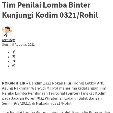
Tim Penilai Lomba Binter
Kunjungi Kodim 0321/Rohil
adminq#
Senin, 9 Agustus 2021
ROKAN HILIR –
Dandim 1321 Rokan Hilir (Rohil) Letkol Arh.
Agung Rakhman Wahyudi M.I.Pol menerima kedatangan Tim
Penilai Lomba Pembinaan Teritorial (Binter) Tingkat Kodim
pada Jajaran Korem/031 Wirabima, Kodam I Bukit Barisan.
Senin (9/8/2021), di Makodim 0321/Rohil.
Tim Penilai Lomba Binter dipimpin oleh Kasubdin Komsos dan