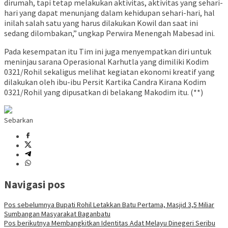
dirumah, tapi tetap melakukan aktivitas, aktivitas yang sehari-
hari yang dapat menunjang dalam kehidupan sehari-hari, hal
inilah salah satu yang harus dilakukan Kowil dan saat ini
sedang dilombakan,” ungkap Perwira Menengah Mabesad ini.
Pada kesempatan itu Tim ini juga menyempatkan diri untuk
meninjau sarana Operasional Karhutla yang dimiliki Kodim
0321/Rohil sekaligus melihat kegiatan ekonomi kreatif yang
dilakukan oleh ibu-ibu Persit Kartika Candra Kirana Kodim
0321/Rohil yang dipusatkan di belakang Makodim itu. (**)
Sebarkan
Navigasi pos
Pos sebelumnya
Bupati Rohil Letakkan Batu Pertama, Masjid 3,5 Miliar
Sumbangan Masyarakat Baganbatu
Pos berikutnya
Membangkitkan Identitas Adat Melayu Dinegeri Seribu