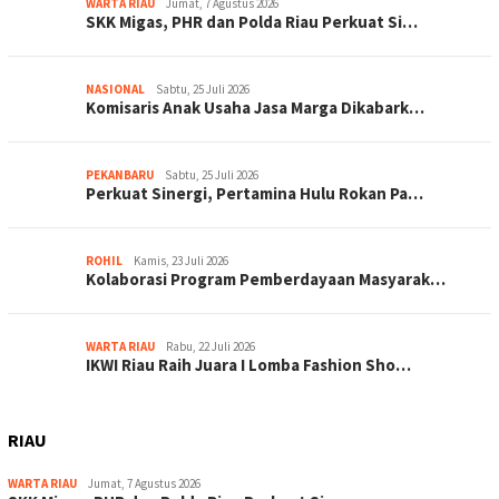
WARTA RIAU
Jumat, 7 Agustus 2026
SKK Migas, PHR dan Polda Riau Perkuat Si…
NASIONAL
Sabtu, 25 Juli 2026
Komisaris Anak Usaha Jasa Marga Dikabark…
PEKANBARU
Sabtu, 25 Juli 2026
Perkuat Sinergi, Pertamina Hulu Rokan Pa…
ROHIL
Kamis, 23 Juli 2026
Kolaborasi Program Pemberdayaan Masyarak…
WARTA RIAU
Rabu, 22 Juli 2026
IKWI Riau Raih Juara I Lomba Fashion Sho…
RIAU
WARTA RIAU
Jumat, 7 Agustus 2026