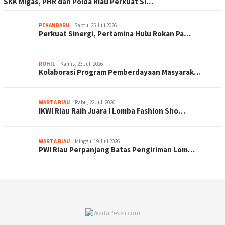
SKK Migas, PHR dan Polda Riau Perkuat Si…
PEKANBARU
Sabtu, 25 Juli 2026
Perkuat Sinergi, Pertamina Hulu Rokan Pa…
ROHIL
Kamis, 23 Juli 2026
Kolaborasi Program Pemberdayaan Masyarak…
WARTA RIAU
Rabu, 22 Juli 2026
IKWI Riau Raih Juara I Lomba Fashion Sho…
WARTA RIAU
Minggu, 19 Juli 2026
PWI Riau Perpanjang Batas Pengiriman Lom…