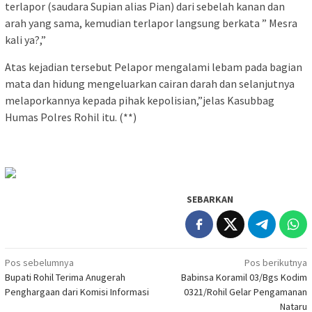
terlapor (saudara Supian alias Pian) dari sebelah kanan dan
arah yang sama, kemudian terlapor langsung berkata ” Mesra
kali ya?,”
Atas kejadian tersebut Pelapor mengalami lebam pada bagian
mata dan hidung mengeluarkan cairan darah dan selanjutnya
melaporkannya kepada pihak kepolisian,”jelas Kasubbag
Humas Polres Rohil itu. (**)
SEBARKAN
Navigasi
Pos sebelumnya
Pos berikutnya
Bupati Rohil Terima Anugerah
Babinsa Koramil 03/Bgs Kodim
pos
Penghargaan dari Komisi Informasi
0321/Rohil Gelar Pengamanan
Nataru