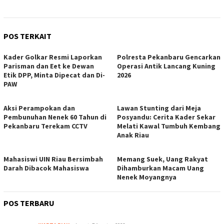
POS TERKAIT
Kader Golkar Resmi Laporkan
Polresta Pekanbaru Gencarkan
Parisman dan Eet ke Dewan
Operasi Antik Lancang Kuning
Etik DPP, Minta Dipecat dan Di-
2026
PAW
Aksi Perampokan dan
Lawan Stunting dari Meja
Pembunuhan Nenek 60 Tahun di
Posyandu: Cerita Kader Sekar
Pekanbaru Terekam CCTV
Melati Kawal Tumbuh Kembang
Anak Riau
Mahasiswi UIN Riau Bersimbah
Memang Suek, Uang Rakyat
Darah Dibacok Mahasiswa
Dihamburkan Macam Uang
Nenek Moyangnya
POS TERBARU