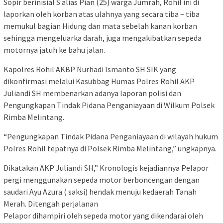
Sopir berinisial S alias Pian (25) warga Jumrah, Rohil ini di
laporkan oleh korban atas ulahnya yang secara tiba – tiba
memukul bagian Hidung dan mata sebelah kanan korban
sehingga mengeluarka darah, juga mengakibatkan sepeda
motornya jatuh ke bahu jalan.
Kapolres Rohil AKBP Nurhadi Ismanto SH SIK yang
dikonfirmasi melalui Kasubbag Humas Polres Rohil AKP
Juliandi SH membenarkan adanya laporan polisi dan
Pengungkapan Tindak Pidana Penganiayaan di Wilkum Polsek
Rimba Melintang.
“Pengungkapan Tindak Pidana Penganiayaan di wilayah hukum
Polres Rohil tepatnya di Polsek Rimba Melintang,” ungkapnya.
Dikatakan AKP Juliandi SH,” Kronologis kejadiannya Pelapor
pergi menggunakan sepeda motor berboncengan dengan
saudari Ayu Azura ( saksi) hendak menuju kedaerah Tanah
Merah. Ditengah perjalanan
Pelapor dihampiri oleh sepeda motor yang dikendarai oleh