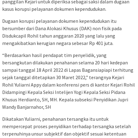
panggilan Kejari untuk diperiksa sebagai saksi dalam dugaan
kasus korupsi pelayanan dokumen kependudukan.
Dugaan korupsi pelayanan dokumen kependudukan itu
bersumber dari Dana Alokasi Khusus (DAK) non fisik pada
Disdukcapil Rohil tahun anggaran 2020 yang lalu yang
mengakibatkan kerugian negara sebesar Rp 401 juta.
“Berdasarkan hasil pendapat tim penyelidik, yang
bersangkutan dilakukan penahanan selama 20 hari kedepan
sampai tanggal 18 April 2022 di Lapas Bagansiapiapi terhitung
sejak tanggal ditetapkan 30 Maret 2022,” terangnya Kejari
Rohil Yuliarni Appy dalam konferensi pers di kantor Kejari Rohil
Didampingi Kepala Seksi Intelijen Yogi Kepala Seksi Pidana
Khusus Herdianto, SH, MH. Kepala subseksi Penyidikan Jupri
Wandy Banjarnahor, SH
Dikatakan Yuliarni, penahanan tersangka itu untuk
mempercepat proses penyidikan terhadap tersangka setelah
terpenuhinya unsur subjektif dan objektif sesuai ketentuan