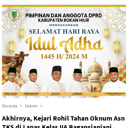
Beranda
Hukrim
Akhirnya, Kejari Rohil Tahan Oknum Asn
TKS di Lapas Kelas IIA Bagansiapiapi