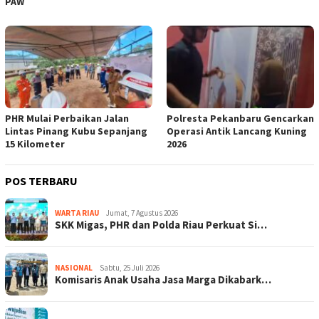
PAW
PHR Mulai Perbaikan Jalan
Polresta Pekanbaru Gencarkan
Lintas Pinang Kubu Sepanjang
Operasi Antik Lancang Kuning
15 Kilometer
2026
POS TERBARU
WARTA RIAU
Jumat, 7 Agustus 2026
SKK Migas, PHR dan Polda Riau Perkuat Si…
NASIONAL
Sabtu, 25 Juli 2026
Komisaris Anak Usaha Jasa Marga Dikabark…