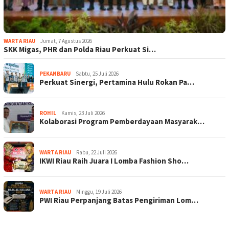
WARTA RIAU
Jumat, 7 Agustus 2026
SKK Migas, PHR dan Polda Riau Perkuat Si…
PEKANBARU
Sabtu, 25 Juli 2026
Perkuat Sinergi, Pertamina Hulu Rokan Pa…
ROHIL
Kamis, 23 Juli 2026
Kolaborasi Program Pemberdayaan Masyarak…
WARTA RIAU
Rabu, 22 Juli 2026
IKWI Riau Raih Juara I Lomba Fashion Sho…
WARTA RIAU
Minggu, 19 Juli 2026
PWI Riau Perpanjang Batas Pengiriman Lom…