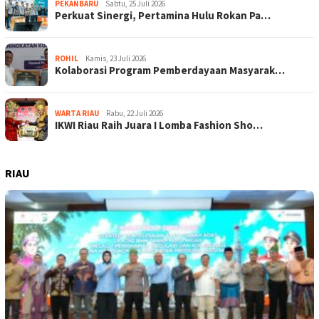
PEKANBARU
Sabtu, 25 Juli 2026
Perkuat Sinergi, Pertamina Hulu Rokan Pa…
ROHIL
Kamis, 23 Juli 2026
Kolaborasi Program Pemberdayaan Masyarak…
WARTA RIAU
Rabu, 22 Juli 2026
IKWI Riau Raih Juara I Lomba Fashion Sho…
RIAU