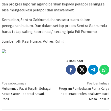
dan progres laporan agar diberikan kepada pelapor sehingga
bisa mengedukasi pelapor dan masyarakat.
Kemudian, Sentra Gakkumdu harus satu suara dalam
penegakan hukum. Dan dalam setiap proses Sentra Gakkumdu
harus tetap saling koordinasi,” terang Ipda Edi Purnomo.
Sumber plh Kasi Humas Polres Rohil
SEBARKAN
Navigasi
Pos sebelumnya
Pos berikutnya
Muhammad Fauzi Terpilih Sebagai
Program Pembekalan Purna Karya
pos
Ketua Cabor Federasi Akuatik
PHR; Tetap Profesional Memasuki
Rohil
Masa Pensiun