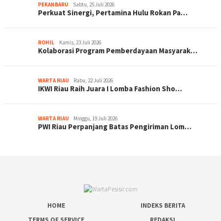
PEKANBARU
Sabtu, 25 Juli 2026
Perkuat Sinergi, Pertamina Hulu Rokan Pa…
ROHIL
Kamis, 23 Juli 2026
Kolaborasi Program Pemberdayaan Masyarak…
WARTA RIAU
Rabu, 22 Juli 2026
IKWI Riau Raih Juara I Lomba Fashion Sho…
WARTA RIAU
Minggu, 19 Juli 2026
PWI Riau Perpanjang Batas Pengiriman Lom…
HOME
INDEKS BERITA
TERMS OF SERVICE
REDAKSI