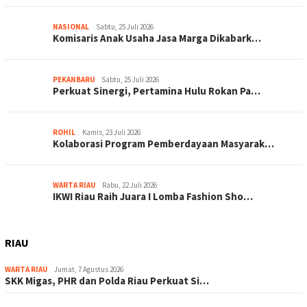
NASIONAL
Sabtu, 25 Juli 2026
Komisaris Anak Usaha Jasa Marga Dikabark…
PEKANBARU
Sabtu, 25 Juli 2026
Perkuat Sinergi, Pertamina Hulu Rokan Pa…
ROHIL
Kamis, 23 Juli 2026
Kolaborasi Program Pemberdayaan Masyarak…
WARTA RIAU
Rabu, 22 Juli 2026
IKWI Riau Raih Juara I Lomba Fashion Sho…
RIAU
WARTA RIAU
Jumat, 7 Agustus 2026
SKK Migas, PHR dan Polda Riau Perkuat Si…