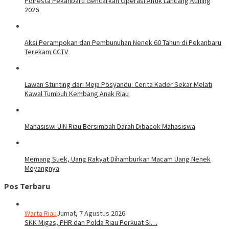
Polresta Pekanbaru Gencarkan Operasi Antik Lancang Kuning
2026
Aksi Perampokan dan Pembunuhan Nenek 60 Tahun di Pekanbaru
Terekam CCTV
Lawan Stunting dari Meja Posyandu: Cerita Kader Sekar Melati
Kawal Tumbuh Kembang Anak Riau
Mahasiswi UIN Riau Bersimbah Darah Dibacok Mahasiswa
Memang Suek, Uang Rakyat Dihamburkan Macam Uang Nenek
Moyangnya
Pos Terbaru
Warta Riau
Jumat, 7 Agustus 2026
SKK Migas, PHR dan Polda Riau Perkuat Si…