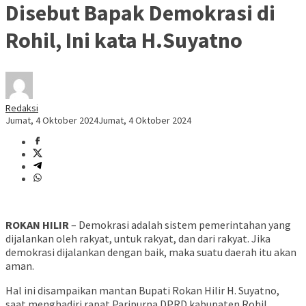
Disebut Bapak Demokrasi di
Rohil, Ini kata H.Suyatno
Redaksi
Jumat, 4 Oktober 2024
Jumat, 4 Oktober 2024
ROKAN HILIR
– Demokrasi adalah sistem pemerintahan yang
dijalankan oleh rakyat, untuk rakyat, dan dari rakyat. Jika
demokrasi dijalankan dengan baik, maka suatu daerah itu akan
aman.
Hal ini disampaikan mantan Bupati Rokan Hilir H. Suyatno,
saat menghadiri rapat Paripurna DPRD kabupaten Rohil,