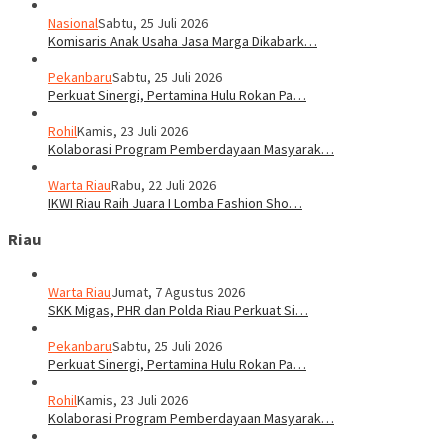
Nasional
Sabtu, 25 Juli 2026
Komisaris Anak Usaha Jasa Marga Dikabark…
Pekanbaru
Sabtu, 25 Juli 2026
Perkuat Sinergi, Pertamina Hulu Rokan Pa…
Rohil
Kamis, 23 Juli 2026
Kolaborasi Program Pemberdayaan Masyarak…
Warta Riau
Rabu, 22 Juli 2026
IKWI Riau Raih Juara I Lomba Fashion Sho…
Riau
Warta Riau
Jumat, 7 Agustus 2026
SKK Migas, PHR dan Polda Riau Perkuat Si…
Pekanbaru
Sabtu, 25 Juli 2026
Perkuat Sinergi, Pertamina Hulu Rokan Pa…
Rohil
Kamis, 23 Juli 2026
Kolaborasi Program Pemberdayaan Masyarak…