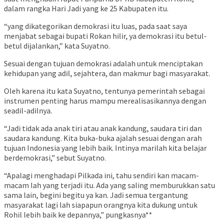
dalam rangka Hari Jadi yang ke 25 Kabupaten itu.
“yang dikategorikan demokrasi itu luas, pada saat saya
menjabat sebagai bupati Rokan hilir, ya demokrasi itu betul-
betul dijalankan,” kata Suyatno.
Sesuai dengan tujuan demokrasi adalah untuk menciptakan
kehidupan yang adil, sejahtera, dan makmur bagi masyarakat.
Oleh karena itu kata Suyatno, tentunya pemerintah sebagai
instrumen penting harus mampu merealisasikannya dengan
seadil-adilnya.
“Jadi tidak ada anak tiri atau anak kandung, saudara tiri dan
saudara kandung. Kita buka-buka ajalah sesuai dengan arah
tujuan Indonesia yang lebih baik. Intinya marilah kita belajar
berdemokrasi,” sebut Suyatno.
“Apalagi menghadapi Pilkada ini, tahu sendiri kan macam-
macam lah yang terjadi itu. Ada yang saling memburukkan satu
sama lain, begini begitu ya kan. Jadi semua tergantung
masyarakat lagi lah siapapun orangnya kita dukung untuk
Rohil lebih baik ke depannya,” pungkasnya**