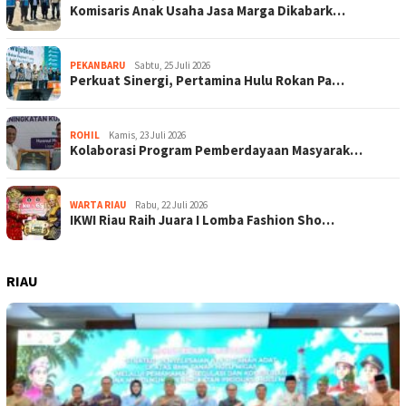
Komisaris Anak Usaha Jasa Marga Dikabark…
PEKANBARU
Sabtu, 25 Juli 2026
Perkuat Sinergi, Pertamina Hulu Rokan Pa…
ROHIL
Kamis, 23 Juli 2026
Kolaborasi Program Pemberdayaan Masyarak…
WARTA RIAU
Rabu, 22 Juli 2026
IKWI Riau Raih Juara I Lomba Fashion Sho…
RIAU