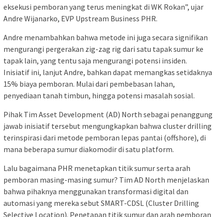
eksekusi pemboran yang terus meningkat di WK Rokan”, ujar
Andre Wijanarko, EVP Upstream Business PHR.
Andre menambahkan bahwa metode ini juga secara signifikan
mengurangi pergerakan zig-zag rig dari satu tapak sumur ke
tapak lain, yang tentu saja mengurangi potensi insiden.
Inisiatif ini, lanjut Andre, bahkan dapat memangkas setidaknya
15% biaya pemboran. Mulai dari pembebasan lahan,
penyediaan tanah timbun, hingga potensi masalah sosial.
Pihak Tim Asset Development (AD) North sebagai penanggung
jawab inisiatif tersebut mengungkapkan bahwa cluster drilling
terinspirasi dari metode pemboran lepas pantai (offshore), di
mana beberapa sumur diakomodir di satu platform.
Lalu bagaimana PHR menetapkan titik sumur serta arah
pemboran masing-masing sumur? Tim AD North menjelaskan
bahwa pihaknya menggunakan transformasi digital dan
automasi yang mereka sebut SMART-CDSL (Cluster Drilling
Selective Location). Penetapan titik sumur dan arah pemboran