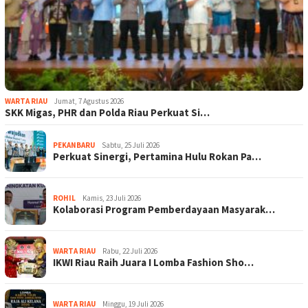
WARTA RIAU
Jumat, 7 Agustus 2026
SKK Migas, PHR dan Polda Riau Perkuat Si…
PEKANBARU
Sabtu, 25 Juli 2026
Perkuat Sinergi, Pertamina Hulu Rokan Pa…
ROHIL
Kamis, 23 Juli 2026
Kolaborasi Program Pemberdayaan Masyarak…
WARTA RIAU
Rabu, 22 Juli 2026
IKWI Riau Raih Juara I Lomba Fashion Sho…
WARTA RIAU
Minggu, 19 Juli 2026