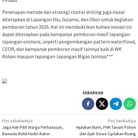
Penerapan metode dan strategi cluster drilling juga mulai
diterapkan di Lapangan Hiu, Gulamo, dan Obor untuk kegiatan
pemboran tahun 2025. Hal ini membuktikan bahwa inovasi ini
dapat diterapkan pada kampanye pemboran masif lapangan-
lapangan onshore, seperti pengembangan pattern waterflood,
CEOR, dan kampanye pemboran masif lainnya baik di WK
Rokan maupun lapangan-lapangan Migas lainnya.***
SEBARKAN
Navigasi
Pos sebelumnya
Pos berikutnya
Jaga Hak Pilih Warga Perbatasan,
Hijaukan Bumi, PHR Tanam Pohon
pos
Bawaslu Rohil Hadiri Rakor
dan Ajak Siswa Ciptakan Ruang