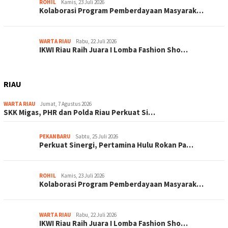
ROHIL
Kamis, 23 Juli 2026
Kolaborasi Program Pemberdayaan Masyarak…
WARTA RIAU
Rabu, 22 Juli 2026
IKWI Riau Raih Juara I Lomba Fashion Sho…
RIAU
WARTA RIAU
Jumat, 7 Agustus 2026
SKK Migas, PHR dan Polda Riau Perkuat Si…
PEKANBARU
Sabtu, 25 Juli 2026
Perkuat Sinergi, Pertamina Hulu Rokan Pa…
ROHIL
Kamis, 23 Juli 2026
Kolaborasi Program Pemberdayaan Masyarak…
WARTA RIAU
Rabu, 22 Juli 2026
IKWI Riau Raih Juara I Lomba Fashion Sho…