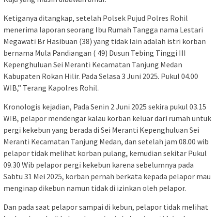
Ketiganya ditangkap, setelah Polsek Pujud Polres Rohil
menerima laporan seorang Ibu Rumah Tangga nama Lestari
Megawati Br Hasibuan (38) yang tidak lain adalah istri korban
bernama Mula Pandiangan ( 49) Dusun Tebing Tinggi III
Kepenghuluan Sei Meranti Kecamatan Tanjung Medan
Kabupaten Rokan Hilir. Pada Selasa 3 Juni 2025. Pukul 04.00
WIB,” Terang Kapolres Rohil.
Kronologis kejadian, Pada Senin 2 Juni 2025 sekira pukul 03.15
WIB, pelapor mendengar kalau korban keluar dari rumah untuk
pergi kekebun yang berada di Sei Meranti Kepenghuluan Sei
Meranti Kecamatan Tanjung Medan, dan setelah jam 08.00 wib
pelapor tidak melihat korban pulang, kemudian sekitar Pukul
09.30 Wib pelapor pergi kekebun karena sebelumnya pada
Sabtu 31 Mei 2025, korban pernah berkata kepada pelapor mau
menginap dikebun namun tidak di izinkan oleh pelapor.
Dan pada saat pelapor sampai di kebun, pelapor tidak melihat