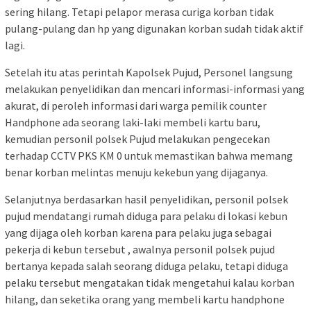
sering hilang. Tetapi pelapor merasa curiga korban tidak
pulang-pulang dan hp yang digunakan korban sudah tidak aktif
lagi.
Setelah itu atas perintah Kapolsek Pujud, Personel langsung
melakukan penyelidikan dan mencari informasi-informasi yang
akurat, di peroleh informasi dari warga pemilik counter
Handphone ada seorang laki-laki membeli kartu baru,
kemudian personil polsek Pujud melakukan pengecekan
terhadap CCTV PKS KM 0 untuk memastikan bahwa memang
benar korban melintas menuju kekebun yang dijaganya.
Selanjutnya berdasarkan hasil penyelidikan, personil polsek
pujud mendatangi rumah diduga para pelaku di lokasi kebun
yang dijaga oleh korban karena para pelaku juga sebagai
pekerja di kebun tersebut , awalnya personil polsek pujud
bertanya kepada salah seorang diduga pelaku, tetapi diduga
pelaku tersebut mengatakan tidak mengetahui kalau korban
hilang, dan seketika orang yang membeli kartu handphone