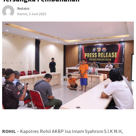
Redaksi
Kamis, 5 Juni 2025
ROHIL
– Kapolres Rohil AKBP Isa Imam Syahroni S.I.K M.H,