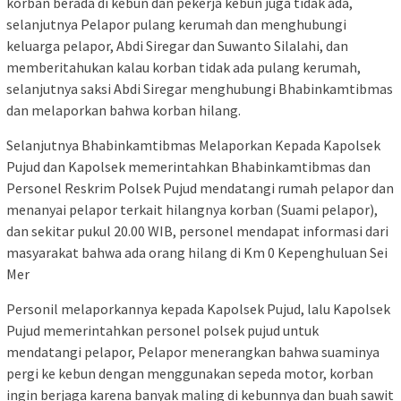
korban berada di kebun dan pekerja kebun juga tidak ada,
selanjutnya Pelapor pulang kerumah dan menghubungi
keluarga pelapor, Abdi Siregar dan Suwanto Silalahi, dan
memberitahukan kalau korban tidak ada pulang kerumah,
selanjutnya saksi Abdi Siregar menghubungi Bhabinkamtibmas
dan melaporkan bahwa korban hilang.
Selanjutnya Bhabinkamtibmas Melaporkan Kepada Kapolsek
Pujud dan Kapolsek memerintahkan Bhabinkamtibmas dan
Personel Reskrim Polsek Pujud mendatangi rumah pelapor dan
menanyai pelapor terkait hilangnya korban (Suami pelapor),
dan sekitar pukul 20.00 WIB, personel mendapat informasi dari
masyarakat bahwa ada orang hilang di Km 0 Kepenghuluan Sei
Mer
Personil melaporkannya kepada Kapolsek Pujud, lalu Kapolsek
Pujud memerintahkan personel polsek pujud untuk
mendatangi pelapor, Pelapor menerangkan bahwa suaminya
pergi ke kebun dengan menggunakan sepeda motor, korban
ingin berjaga karena banyak maling di kebunnya dan buah sawit