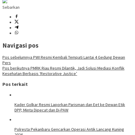
Sebarkan
Navigasi pos
Pos sebelumnya
PWI Resmi Kembali Tempati Lantai 4 Gedung Dewan
Pers
Pos berikutnya
PMRK Riau Resmi Dilantik, Jadi Solusi Mediasi Konflik
Kesehatan Berbasis ‘Restorative Justice’
Pos terkait
Kader Golkar Resmi Laporkan Parisman dan Eet ke Dewan Etik
DPP, Minta Dipecat dan Di-PAW
Polresta Pekanbaru Gencarkan Operasi Antik Lancang Kuning
2026