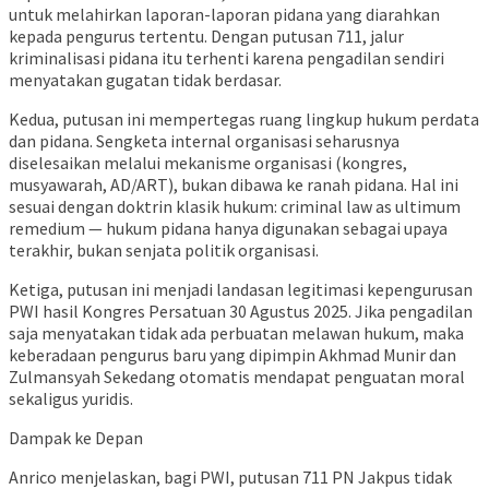
untuk melahirkan laporan-laporan pidana yang diarahkan
kepada pengurus tertentu. Dengan putusan 711, jalur
kriminalisasi pidana itu terhenti karena pengadilan sendiri
menyatakan gugatan tidak berdasar.
Kedua, putusan ini mempertegas ruang lingkup hukum perdata
dan pidana. Sengketa internal organisasi seharusnya
diselesaikan melalui mekanisme organisasi (kongres,
musyawarah, AD/ART), bukan dibawa ke ranah pidana. Hal ini
sesuai dengan doktrin klasik hukum: criminal law as ultimum
remedium — hukum pidana hanya digunakan sebagai upaya
terakhir, bukan senjata politik organisasi.
Ketiga, putusan ini menjadi landasan legitimasi kepengurusan
PWI hasil Kongres Persatuan 30 Agustus 2025. Jika pengadilan
saja menyatakan tidak ada perbuatan melawan hukum, maka
keberadaan pengurus baru yang dipimpin Akhmad Munir dan
Zulmansyah Sekedang otomatis mendapat penguatan moral
sekaligus yuridis.
Dampak ke Depan
Anrico menjelaskan, bagi PWI, putusan 711 PN Jakpus tidak