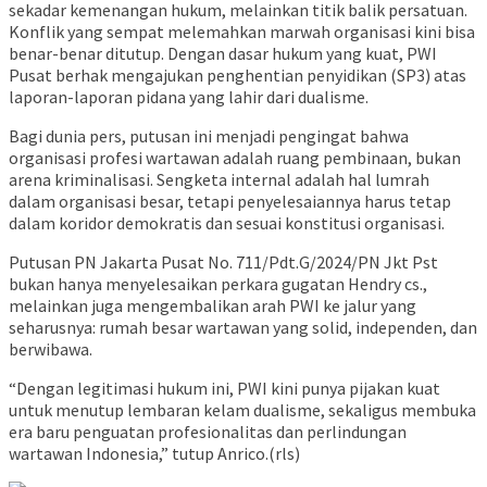
sekadar kemenangan hukum, melainkan titik balik persatuan.
Konflik yang sempat melemahkan marwah organisasi kini bisa
benar-benar ditutup. Dengan dasar hukum yang kuat, PWI
Pusat berhak mengajukan penghentian penyidikan (SP3) atas
laporan-laporan pidana yang lahir dari dualisme.
Bagi dunia pers, putusan ini menjadi pengingat bahwa
organisasi profesi wartawan adalah ruang pembinaan, bukan
arena kriminalisasi. Sengketa internal adalah hal lumrah
dalam organisasi besar, tetapi penyelesaiannya harus tetap
dalam koridor demokratis dan sesuai konstitusi organisasi.
Putusan PN Jakarta Pusat No. 711/Pdt.G/2024/PN Jkt Pst
bukan hanya menyelesaikan perkara gugatan Hendry cs.,
melainkan juga mengembalikan arah PWI ke jalur yang
seharusnya: rumah besar wartawan yang solid, independen, dan
berwibawa.
“Dengan legitimasi hukum ini, PWI kini punya pijakan kuat
untuk menutup lembaran kelam dualisme, sekaligus membuka
era baru penguatan profesionalitas dan perlindungan
wartawan Indonesia,” tutup Anrico.(rls)