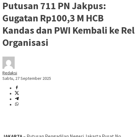
Putusan 711 PN Jakpus:
Gugatan Rp100,3 M HCB
Kandas dan PWI Kembali ke Rel
Organisasi
Redaksi
Sabtu, 27 September 2025
JAKARTA
– Putusan Pengadilan Negeri Jakarta Pusat No.