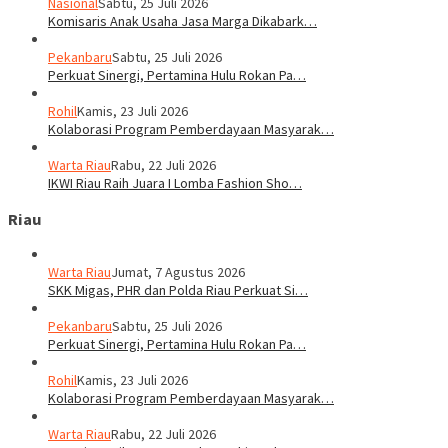
Nasional
Sabtu, 25 Juli 2026
Komisaris Anak Usaha Jasa Marga Dikabark…
Pekanbaru
Sabtu, 25 Juli 2026
Perkuat Sinergi, Pertamina Hulu Rokan Pa…
Rohil
Kamis, 23 Juli 2026
Kolaborasi Program Pemberdayaan Masyarak…
Warta Riau
Rabu, 22 Juli 2026
IKWI Riau Raih Juara I Lomba Fashion Sho…
Riau
Warta Riau
Jumat, 7 Agustus 2026
SKK Migas, PHR dan Polda Riau Perkuat Si…
Pekanbaru
Sabtu, 25 Juli 2026
Perkuat Sinergi, Pertamina Hulu Rokan Pa…
Rohil
Kamis, 23 Juli 2026
Kolaborasi Program Pemberdayaan Masyarak…
Warta Riau
Rabu, 22 Juli 2026