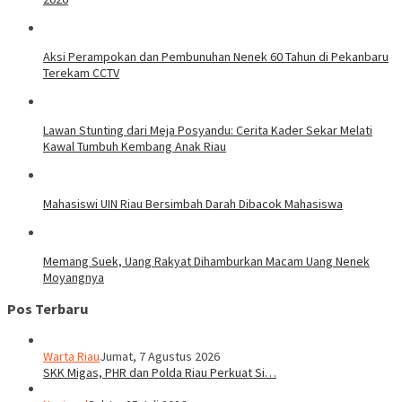
Aksi Perampokan dan Pembunuhan Nenek 60 Tahun di Pekanbaru
Terekam CCTV
Lawan Stunting dari Meja Posyandu: Cerita Kader Sekar Melati
Kawal Tumbuh Kembang Anak Riau
Mahasiswi UIN Riau Bersimbah Darah Dibacok Mahasiswa
Memang Suek, Uang Rakyat Dihamburkan Macam Uang Nenek
Moyangnya
Pos Terbaru
Warta Riau
Jumat, 7 Agustus 2026
SKK Migas, PHR dan Polda Riau Perkuat Si…