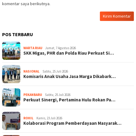
komentar saya berikutnya.
POS TERBARU
WARTA RIAU
Jumat, 7 Agustus 2026
SKK Migas, PHR dan Polda Riau Perkuat Si…
NASIONAL
Sabtu, 25 Juli 2026
Komisaris Anak Usaha Jasa Marga Dikabark…
PEKANBARU
Sabtu, 25 Juli 2026
Perkuat Sinergi, Pertamina Hulu Rokan Pa…
ROHIL
Kamis, 23 Juli 2026
Kolaborasi Program Pemberdayaan Masyarak…