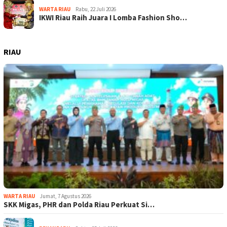
WARTA RIAU
Rabu, 22 Juli 2026
IKWI Riau Raih Juara I Lomba Fashion Sho…
RIAU
WARTA RIAU
Jumat, 7 Agustus 2026
SKK Migas, PHR dan Polda Riau Perkuat Si…