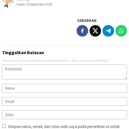
Sabtu, 8 September 2018
SEBARKAN
Tinggalkan Balasan
Alamat email Anda tidak akan dipublikasikan.
Ruas yang wajib ditandai
*
Simpan nama, email, dan situs web saya pada peramban ini untuk