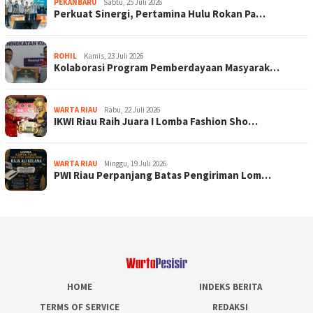
PEKANBARU
Sabtu, 25 Juli 2026
Perkuat Sinergi, Pertamina Hulu Rokan Pa…
ROHIL
Kamis, 23 Juli 2026
Kolaborasi Program Pemberdayaan Masyarak…
WARTA RIAU
Rabu, 22 Juli 2026
IKWI Riau Raih Juara I Lomba Fashion Sho…
WARTA RIAU
Minggu, 19 Juli 2026
PWI Riau Perpanjang Batas Pengiriman Lom…
HOME
INDEKS BERITA
TERMS OF SERVICE
REDAKSI