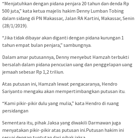
“Menjatuhkan dengan pidana penjara 20 tahun dan denda Rp
500 juta,” kata ketua majelis hakim Denny Lumban Tobing
dalam sidang di PN Makassar, Jalan RA Kartini, Makassar, Senin
(28/1/2019).
“Jika tidak dibayar akan diganti dengan pidana kurungan 1
tahun empat bulan penjara,” sambungnya.
Dalam amar putusannya, Denny menyebut Hamzah terbukti
bersalah dalam pidana pencucian uang dan penggelapan uang
jemaah sebesar Rp 1,2 triliun.
Atas putusan ini, Hamzah lewat pengacaranya, Hendro
Sariyanto mengaku akan mempertimbangkan putusan itu.
“Kami pikir-pikir dulu yang mulia,” kata Hendro di ruang
persidangan
Sementara itu, pihak Jaksa yang diwakili Darmawan juga
menyatakan pikir-pikir atas putusan ini.Putusan hakim ini
sesuai dengan tuntutan dari pihak jaksa.