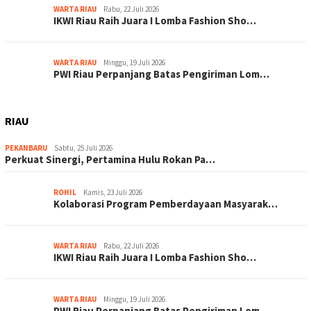
WARTA RIAU
Rabu, 22 Juli 2026
IKWI Riau Raih Juara I Lomba Fashion Sho…
WARTA RIAU
Minggu, 19 Juli 2026
PWI Riau Perpanjang Batas Pengiriman Lom…
RIAU
PEKANBARU
Sabtu, 25 Juli 2026
Perkuat Sinergi, Pertamina Hulu Rokan Pa…
ROHIL
Kamis, 23 Juli 2026
Kolaborasi Program Pemberdayaan Masyarak…
WARTA RIAU
Rabu, 22 Juli 2026
IKWI Riau Raih Juara I Lomba Fashion Sho…
WARTA RIAU
Minggu, 19 Juli 2026
PWI Riau Perpanjang Batas Pengiriman Lom…