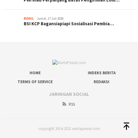
ROHIL
Jumat, 17 Juli 2026
BSI KCP Bagansiapiapi Sosialisasi Pembia…
HOME
INDEKS BERITA
TERMS OF SERVICE
REDAKSI
JARINGAN SOCIAL
RSS
copyright 2014-2021 wartapesisir.com