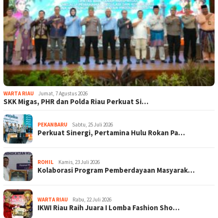
WARTA RIAU
Jumat, 7 Agustus 2026
SKK Migas, PHR dan Polda Riau Perkuat Si…
PEKANBARU
Sabtu, 25 Juli 2026
Perkuat Sinergi, Pertamina Hulu Rokan Pa…
ROHIL
Kamis, 23 Juli 2026
Kolaborasi Program Pemberdayaan Masyarak…
WARTA RIAU
Rabu, 22 Juli 2026
IKWI Riau Raih Juara I Lomba Fashion Sho…