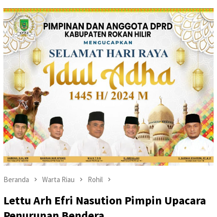
Beranda
Warta Riau
Rohil
Lettu Arh Efri Nasution Pimpin Upacara
Penurunan Bendera