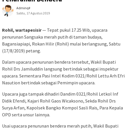
Adminq#
Sabtu, 17 Agustus 2019
Rohil, wartapesisir
— Tepat pukul 17.25 Wib, upacara
penurunan Sangsaka merah putih di taman budaya,
Bagansiapiapi, Rokan Hilir (Rohil) mulai berlangsung, Sabtu
(17/8/2019) petang.
Dalam upacara penurunan bendera tersebut, Wakil Bupati
Rohil Drs Jamiluddin langsung bertindak sebagai inspektur
upacara. Sementara Pasi Intel Kodim 0321/Rohil Lettu Arh Efri
Nasution bertindak sebagai Pemimpin upacara.
Upacara juga tampak dihadiri Dandim 0321/Rohil Letkol Inf
Didik Efendi, Kajari Rohil Gaos Wicaksono, Sekda Rohil Drs
Surya Arfan, Kapolsek Bangko Kompol Sasli Rais, Para Kepala
OPD serta unsur lainnya.
Usai upacara penurunan bendera merah putih, Wakil Bupati