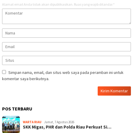
Alamat email Anda tidak akan dipublikasikan.
Ruas yang wajib ditandai
*
Simpan nama, email, dan situs web saya pada peramban ini untuk
komentar saya berikutnya.
POS TERBARU
WARTA RIAU
Jumat, 7 Agustus 2026
SKK Migas, PHR dan Polda Riau Perkuat Si…