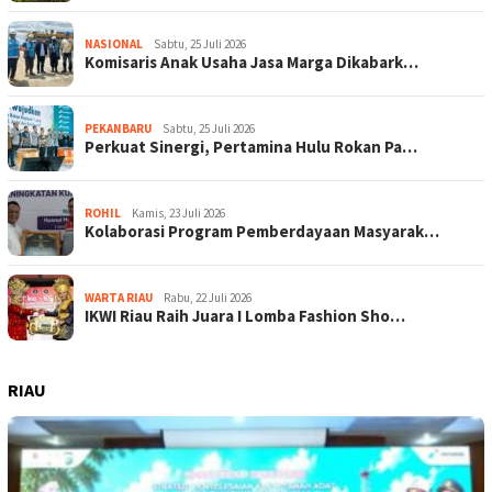
NASIONAL
Sabtu, 25 Juli 2026
Komisaris Anak Usaha Jasa Marga Dikabark…
PEKANBARU
Sabtu, 25 Juli 2026
Perkuat Sinergi, Pertamina Hulu Rokan Pa…
ROHIL
Kamis, 23 Juli 2026
Kolaborasi Program Pemberdayaan Masyarak…
WARTA RIAU
Rabu, 22 Juli 2026
IKWI Riau Raih Juara I Lomba Fashion Sho…
RIAU