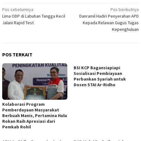
Navigasi
Pos sebelumnya
Pos berikutnya
Lima ODP di Labuhan Tangga Kecil
Danramil Hadiri Penyerahan APD
pos
Jalani Rapid Test
Kepada Relawan Gugus Tugas
Kepenghuluan
POS TERKAIT
BSI KCP Bagansiapiapi
Sosialisasi Pembiayaan
Perbankan Syariah untuk
Dosen STAI Ar-Ridho
Kolaborasi Program
Pemberdayaan Masyarakat
Berbuah Manis, Pertamina Hulu
Rokan Raih Apresiasi dari
Pemkab Rohil