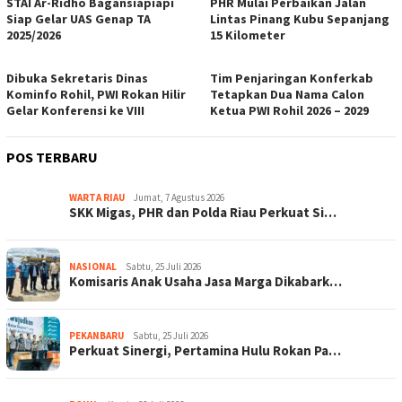
STAI Ar-Ridho Bagansiapiapi
PHR Mulai Perbaikan Jalan
Siap Gelar UAS Genap TA
Lintas Pinang Kubu Sepanjang
2025/2026
15 Kilometer
Dibuka Sekretaris Dinas
Tim Penjaringan Konferkab
Kominfo Rohil, PWI Rokan Hilir
Tetapkan Dua Nama Calon
Gelar Konferensi ke VIII
Ketua PWI Rohil 2026 – 2029
POS TERBARU
WARTA RIAU
Jumat, 7 Agustus 2026
SKK Migas, PHR dan Polda Riau Perkuat Si…
NASIONAL
Sabtu, 25 Juli 2026
Komisaris Anak Usaha Jasa Marga Dikabark…
PEKANBARU
Sabtu, 25 Juli 2026
Perkuat Sinergi, Pertamina Hulu Rokan Pa…