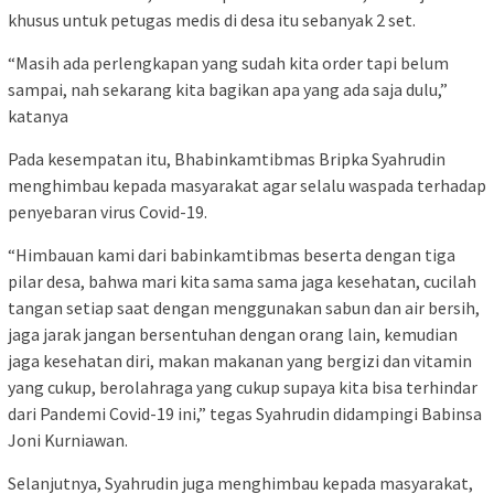
khusus untuk petugas medis di desa itu sebanyak 2 set.
“Masih ada perlengkapan yang sudah kita order tapi belum
sampai, nah sekarang kita bagikan apa yang ada saja dulu,”
katanya
Pada kesempatan itu, Bhabinkamtibmas Bripka Syahrudin
menghimbau kepada masyarakat agar selalu waspada terhadap
penyebaran virus Covid-19.
“Himbauan kami dari babinkamtibmas beserta dengan tiga
pilar desa, bahwa mari kita sama sama jaga kesehatan, cucilah
tangan setiap saat dengan menggunakan sabun dan air bersih,
jaga jarak jangan bersentuhan dengan orang lain, kemudian
jaga kesehatan diri, makan makanan yang bergizi dan vitamin
yang cukup, berolahraga yang cukup supaya kita bisa terhindar
dari Pandemi Covid-19 ini,” tegas Syahrudin didampingi Babinsa
Joni Kurniawan.
Selanjutnya, Syahrudin juga menghimbau kepada masyarakat,