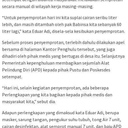
secara manual di wilayah kerja masing-masing.
“Untuk penyemprotan hari ini kita suplai cairan seribu liter
lebih, dan masih ditambah oleh pak Babinsa kita sebanyak 60
liter lagi,” kata Eduar Adi, disela-sela kesibukan penyemprotan.
Sebelum proses penyemprotan, terlebih dahulu dilakukan apel
bersama di halaman Kantor Penghulu tersebut, yang juga
dihadiri oleh pihak medis yang bertugas di desa itu. Selanjutnya
Pemerintah kepenghuluan membagikan sejumlah Alat
Pelindung Diri (APD) kepada pihak Pustu dan Poskesdes
setempat.
“Hari ini, selain kegiatan penyemprotan, ada beberapa
Perlengkapan yang kita bagikan kepada pihak medis dan
masyarakat kita,” sebut dia.
Adapun perlengkapan yang dimaksud kata Eduar Adi, berupa
masker, sarung tangan, pengukur suhu tubuh, tong Air 7 unit,
cairan desinfektan, alat semprot manual 7 unit, dan baju APD