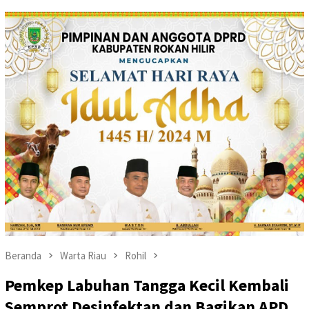
Beranda
Warta Riau
Rohil
Pemkep Labuhan Tangga Kecil Kembali
Semprot Desinfektan dan Bagikan APD