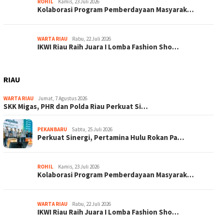
ROHIL
Kamis, 23 Juli 2026
Kolaborasi Program Pemberdayaan Masyarak…
WARTA RIAU
Rabu, 22 Juli 2026
IKWI Riau Raih Juara I Lomba Fashion Sho…
RIAU
WARTA RIAU
Jumat, 7 Agustus 2026
SKK Migas, PHR dan Polda Riau Perkuat Si…
PEKANBARU
Sabtu, 25 Juli 2026
Perkuat Sinergi, Pertamina Hulu Rokan Pa…
ROHIL
Kamis, 23 Juli 2026
Kolaborasi Program Pemberdayaan Masyarak…
WARTA RIAU
Rabu, 22 Juli 2026
IKWI Riau Raih Juara I Lomba Fashion Sho…