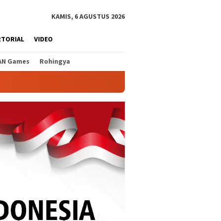
KAMIS, 6 AGUSTUS 2026
RTORIAL
VIDEO
AN Games
Rohingya