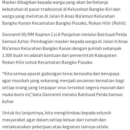
Masker dibagikan kepada warga yang akan berbelanja
kebutuhan di pasar tradisional di Kelurahan Bangko Kiri dan
warga yang melintas di Jalan H.Anas Ma’amun Kelurahan
Bangko Kanan Kecamatan Bangko Pusako, Rokan Hilir (Rohil).
Danramil 05/RM Kapten Czi A Panjaitan melalui Batituud Pelda
Samsul Azhar. Pembagian masker kepada warga di Jalan H.Anas
Ma’amun Kelurahan Bangko Kanan dengan jumlah sebanyak
1.300 buah ini adalah bantuan dari pemerintah Kabupaten
Rokan Hilir untuk Kecamatan Bangko Pusako.
“Kita semua aparat gabungan terus berusaha dan berupaya
agar musibah yang sekarang menjadi ancaman kematian bagi
setiap orang yang terpapar virus tersebut segera musnah dari
muka bumi ini,”kata Danramil melalui Batituud Pelda Samsul
Azhar.
Untuk itu lanjuntnya, kita menghimbau kepada seluruh
masyarakat agar dalam setiap keluar dari rumah dan
melaksanakan pekerjaan atau kegiatan lainnya selalu