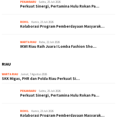
PEKANBARU
Sabtu, 25 Juli 2026
Perkuat Sinergi, Pertamina Hulu Rokan Pa…
ROHIL
Kamis, 23 Juli 2026
Kolaborasi Program Pemberdayaan Masyarak…
WARTA RIAU
Rabu, 22 Juli 2026
IKWI Riau Raih Juara I Lomba Fashion Sho…
RIAU
WARTA RIAU
Jumat, 7 Agustus 2026
SKK Migas, PHR dan Polda Riau Perkuat Si…
PEKANBARU
Sabtu, 25 Juli 2026
Perkuat Sinergi, Pertamina Hulu Rokan Pa…
ROHIL
Kamis, 23 Juli 2026
Kolaborasi Program Pemberdayaan Masyarak…