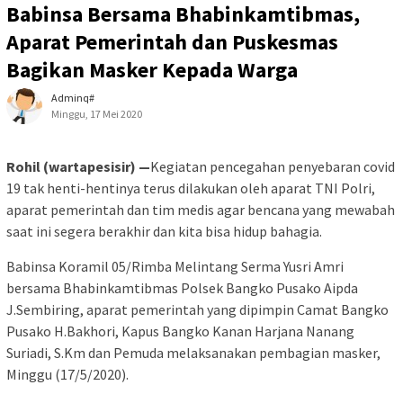
Babinsa Bersama Bhabinkamtibmas,
Aparat Pemerintah dan Puskesmas
Bagikan Masker Kepada Warga
Adminq#
Minggu, 17 Mei 2020
Rohil (wartapesisir) —
Kegiatan pencegahan penyebaran covid
19 tak henti-hentinya terus dilakukan oleh aparat TNI Polri,
aparat pemerintah dan tim medis agar bencana yang mewabah
saat ini segera berakhir dan kita bisa hidup bahagia.
Babinsa Koramil 05/Rimba Melintang Serma Yusri Amri
bersama Bhabinkamtibmas Polsek Bangko Pusako Aipda
J.Sembiring, aparat pemerintah yang dipimpin Camat Bangko
Pusako H.Bakhori, Kapus Bangko Kanan Harjana Nanang
Suriadi, S.Km dan Pemuda melaksanakan pembagian masker,
Minggu (17/5/2020).