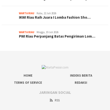
WARTA RIAU
Rabu, 22 Juli 2026
IKWI Riau Raih Juara I Lomba Fashion Sho…
WARTA RIAU
Minggu, 19 Juli 2026
PWI Riau Perpanjang Batas Pengiriman Lom…
HOME
INDEKS BERITA
TERMS OF SERVICE
REDAKSI
JARINGAN SOCIAL
RSS