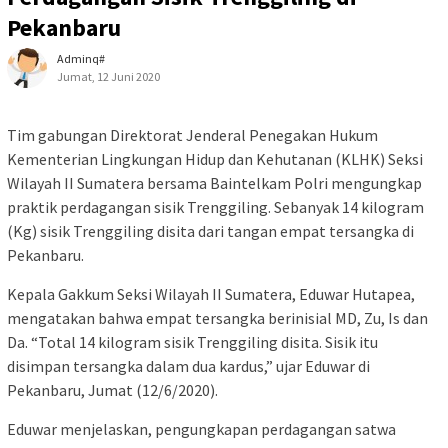
Pekanbaru
Adminq#
Jumat, 12 Juni 2020
Tim gabungan Direktorat Jenderal Penegakan Hukum
Kementerian Lingkungan Hidup dan Kehutanan (KLHK) Seksi
Wilayah II Sumatera bersama Baintelkam Polri mengungkap
praktik perdagangan sisik Trenggiling. Sebanyak 14 kilogram
(Kg) sisik Trenggiling disita dari tangan empat tersangka di
Pekanbaru.
Kepala Gakkum Seksi Wilayah II Sumatera, Eduwar Hutapea,
mengatakan bahwa empat tersangka berinisial MD, Zu, Is dan
Da. “Total 14 kilogram sisik Trenggiling disita. Sisik itu
disimpan tersangka dalam dua kardus,” ujar Eduwar di
Pekanbaru, Jumat (12/6/2020).
Eduwar menjelaskan, pengungkapan perdagangan satwa