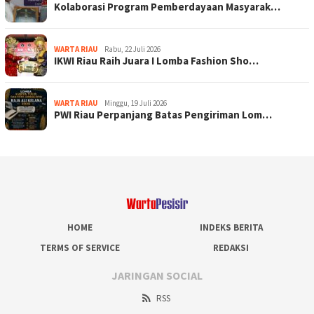
Kolaborasi Program Pemberdayaan Masyarak…
WARTA RIAU
Rabu, 22 Juli 2026
IKWI Riau Raih Juara I Lomba Fashion Sho…
WARTA RIAU
Minggu, 19 Juli 2026
PWI Riau Perpanjang Batas Pengiriman Lom…
HOME
INDEKS BERITA
TERMS OF SERVICE
REDAKSI
JARINGAN SOCIAL
RSS