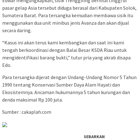
Edwar mengungkapkan, sisik Trenggiling bernilai tinggi di
pasar gelap Asia tersebut diduga berasal dari Kabupaten Solok,
Sumatera Barat. Para tersangka kemudian membawa sisik itu
menggunakan dua unit minibus jenis Avanza dan akan dijual
secara daring.
“Kasus ini akan terus kami kembangkan dan saat ini kami
tengah berkoordinasi dengan Balai Besar KSDA Riau untuk
mengidentifikasi barang bukti,” tutur pria yang akrab disapa
Edo.
Para tersangka dijerat dengan Undang-Undang Nomor 5 Tahun
1990 tentang Konservasi Sumber Daya Alam Hayati dan
Ekosistemnya. Ancaman hukumannya 5 tahun kurungan dan
denda maksimal Rp 100 juta.
Sumber : cakaplah.com
SEBARKAN