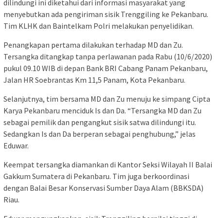
dilindungi ini diketahui dari informasi masyarakat yang
menyebutkan ada pengiriman sisik Trenggiling ke Pekanbaru.
Tim KLHK dan Baintelkam Polri melakukan penyelidikan.
Penangkapan pertama dilakukan terhadap MD dan Zu.
Tersangka ditangkap tanpa perlawanan pada Rabu (10/6/2020)
pukul 09.10 WIB di depan Bank BRI Cabang Panam Pekanbaru,
Jalan HR Soebrantas Km 11,5 Panam, Kota Pekanbaru.
Selanjutnya, tim bersama MD dan Zu menuju ke simpang Cipta
Karya Pekanbaru menciduk Is dan Da. “Tersangka MD dan Zu
sebagai pemilik dan pengangkut sisik satwa dilindungi itu.
Sedangkan Is dan Da berperan sebagai penghubung,” jelas
Eduwar.
Keempat tersangka diamankan di Kantor Seksi Wilayah II Balai
Gakkum Sumatera di Pekanbaru. Tim juga berkoordinasi
dengan Balai Besar Konservasi Sumber Daya Alam (BBKSDA)
Riau.