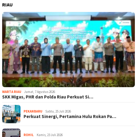
RIAU
WARTA RIAU
Jumat, 7 Agustus 2026
SKK Migas, PHR dan Polda Riau Perkuat Si…
PEKANBARU
Sabtu, 25 Juli 2026
Perkuat Sinergi, Pertamina Hulu Rokan Pa…
ROHIL
Kamis, 23 Juli 2026