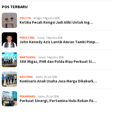
POS TERBARU
POLITIK
Minggu, 9 Agustus 2026
Ketika Pecah Kongsi Jadi Alibi Untuk Ing…
PERISTIWA
Jumat, 7 Agustus 2026
John Kenedy Azis Lantik Amran Tambi Pimp…
WARTA RIAU
Jumat, 7 Agustus 2026
SKK Migas, PHR dan Polda Riau Perkuat Si…
NASIONAL
Sabtu, 25 Juli 2026
Komisaris Anak Usaha Jasa Marga Dikabark…
PEKANBARU
Sabtu, 25 Juli 2026
Perkuat Sinergi, Pertamina Hulu Rokan Pa…