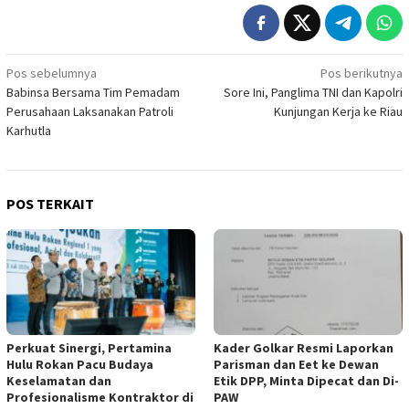
Navigasi
Pos sebelumnya
Pos berikutnya
Babinsa Bersama Tim Pemadam
Sore Ini, Panglima TNI dan Kapolri
pos
Perusahaan Laksanakan Patroli
Kunjungan Kerja ke Riau
Karhutla
POS TERKAIT
Perkuat Sinergi, Pertamina
Kader Golkar Resmi Laporkan
Hulu Rokan Pacu Budaya
Parisman dan Eet ke Dewan
Keselamatan dan
Etik DPP, Minta Dipecat dan Di-
Profesionalisme Kontraktor di
PAW