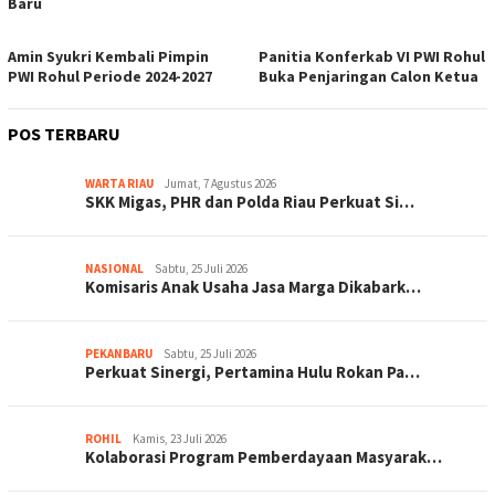
Baru
Amin Syukri Kembali Pimpin
Panitia Konferkab VI PWI Rohul
PWI Rohul Periode 2024-2027
Buka Penjaringan Calon Ketua
POS TERBARU
WARTA RIAU
Jumat, 7 Agustus 2026
SKK Migas, PHR dan Polda Riau Perkuat Si…
NASIONAL
Sabtu, 25 Juli 2026
Komisaris Anak Usaha Jasa Marga Dikabark…
PEKANBARU
Sabtu, 25 Juli 2026
Perkuat Sinergi, Pertamina Hulu Rokan Pa…
ROHIL
Kamis, 23 Juli 2026
Kolaborasi Program Pemberdayaan Masyarak…