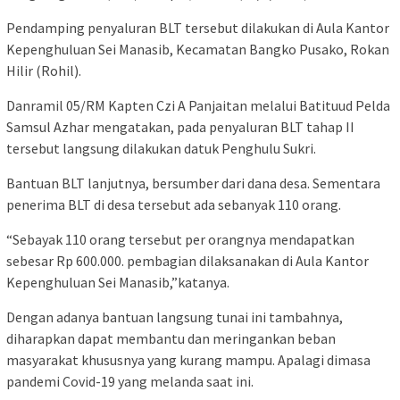
Pendamping penyaluran BLT tersebut dilakukan di Aula Kantor
Kepenghuluan Sei Manasib, Kecamatan Bangko Pusako, Rokan
Hilir (Rohil).
Danramil 05/RM Kapten Czi A Panjaitan melalui Batituud Pelda
Samsul Azhar mengatakan, pada penyaluran BLT tahap II
tersebut langsung dilakukan datuk Penghulu Sukri.
Bantuan BLT lanjutnya, bersumber dari dana desa. Sementara
penerima BLT di desa tersebut ada sebanyak 110 orang.
“Sebayak 110 orang tersebut per orangnya mendapatkan
sebesar Rp 600.000. pembagian dilaksanakan di Aula Kantor
Kepenghuluan Sei Manasib,”katanya.
Dengan adanya bantuan langsung tunai ini tambahnya,
diharapkan dapat membantu dan meringankan beban
masyarakat khususnya yang kurang mampu. Apalagi dimasa
pandemi Covid-19 yang melanda saat ini.