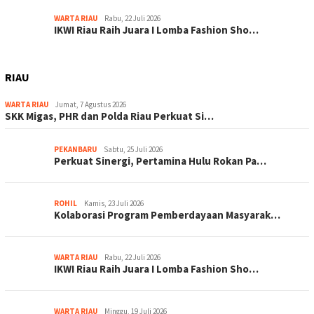
WARTA RIAU
Rabu, 22 Juli 2026
IKWI Riau Raih Juara I Lomba Fashion Sho…
RIAU
WARTA RIAU
Jumat, 7 Agustus 2026
SKK Migas, PHR dan Polda Riau Perkuat Si…
PEKANBARU
Sabtu, 25 Juli 2026
Perkuat Sinergi, Pertamina Hulu Rokan Pa…
ROHIL
Kamis, 23 Juli 2026
Kolaborasi Program Pemberdayaan Masyarak…
WARTA RIAU
Rabu, 22 Juli 2026
IKWI Riau Raih Juara I Lomba Fashion Sho…
WARTA RIAU
Minggu, 19 Juli 2026