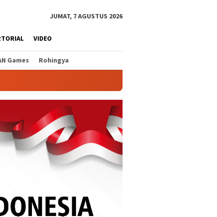
JUMAT, 7 AGUSTUS 2026
RTORIAL
VIDEO
AN Games
Rohingya