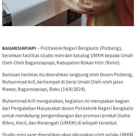
BAGANSIAPIAPI
– Politeknik Negeri Bengkalis (Polbeng),
Serahkan fasilitas studio mini dan katalog UMKM kepada Umah
Oleh-Oleh Bagansiapiapi, Kabupaten Rokan Hilir (Rohil).
Bantuan fasilitas itu diserahkan langsung oleh Dosen Polbeng,
Muhammad Arif, bertempat di Gerai Umah Oleh-oleh jalan
Mawar, Bagansiapiapi, Rabu (14/8/2024).
Muhammad Arif mengatakan, kegiatan ini merupakan bagian
dari Pengabdian Masyarakat dosen Politeknik Negeri Bengkalis
untuk mendukung pengembangan dan promosi produk Usaha
Mikro, Kecil, dan Menengah (UMKM) di wilayah tersebut.
Studio mini yang diserahkan akan digunakan oleh pelaku UMKM