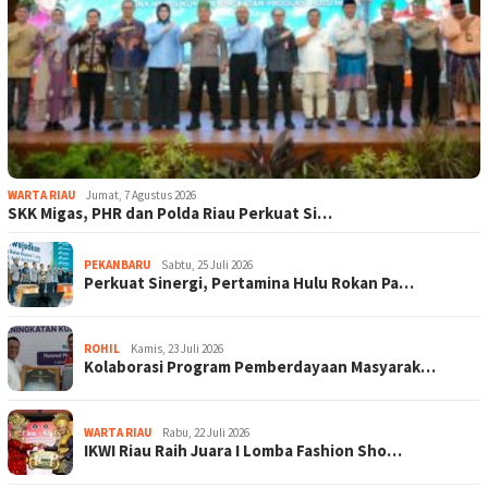
WARTA RIAU
Jumat, 7 Agustus 2026
SKK Migas, PHR dan Polda Riau Perkuat Si…
PEKANBARU
Sabtu, 25 Juli 2026
Perkuat Sinergi, Pertamina Hulu Rokan Pa…
ROHIL
Kamis, 23 Juli 2026
Kolaborasi Program Pemberdayaan Masyarak…
WARTA RIAU
Rabu, 22 Juli 2026
IKWI Riau Raih Juara I Lomba Fashion Sho…