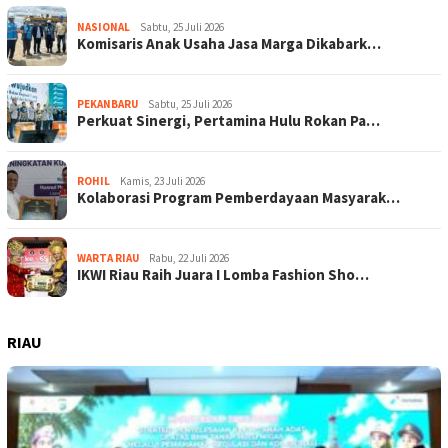
NASIONAL
Sabtu, 25 Juli 2026
Komisaris Anak Usaha Jasa Marga Dikabark…
PEKANBARU
Sabtu, 25 Juli 2026
Perkuat Sinergi, Pertamina Hulu Rokan Pa…
ROHIL
Kamis, 23 Juli 2026
Kolaborasi Program Pemberdayaan Masyarak…
WARTA RIAU
Rabu, 22 Juli 2026
IKWI Riau Raih Juara I Lomba Fashion Sho…
RIAU