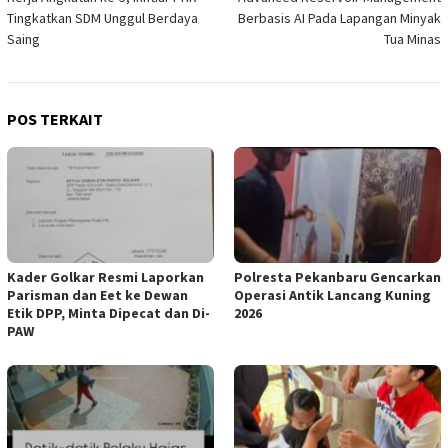
Tingkatkan SDM Unggul Berdaya
Berbasis AI Pada Lapangan Minyak
Saing
Tua Minas
POS TERKAIT
Kader Golkar Resmi Laporkan
Polresta Pekanbaru Gencarkan
Parisman dan Eet ke Dewan
Operasi Antik Lancang Kuning
Etik DPP, Minta Dipecat dan Di-
2026
PAW