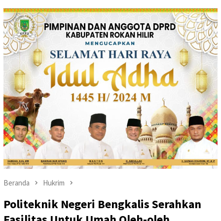
Beranda
Hukrim
Politeknik Negeri Bengkalis Serahkan
Fasilitas Untuk Umah Oleh-oleh