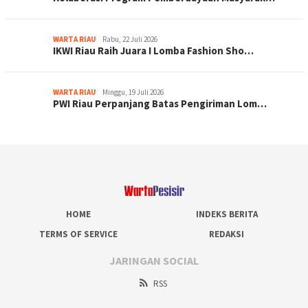
WARTA RIAU
Rabu, 22 Juli 2026
IKWI Riau Raih Juara I Lomba Fashion Sho…
WARTA RIAU
Minggu, 19 Juli 2026
PWI Riau Perpanjang Batas Pengiriman Lom…
HOME
INDEKS BERITA
TERMS OF SERVICE
REDAKSI
JARINGAN SOCIAL
RSS