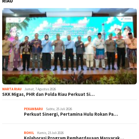
RIAU
WARTA RIAU
Jumat, 7 Agustus 2026
SKK Migas, PHR dan Polda Riau Perkuat Si…
PEKANBARU
Sabtu, 25 Juli 2026
Perkuat Sinergi, Pertamina Hulu Rokan Pa…
ROHIL
Kamis, 23 Juli 2026
Kolaborasi Program Pemberdayaan Masyarak…