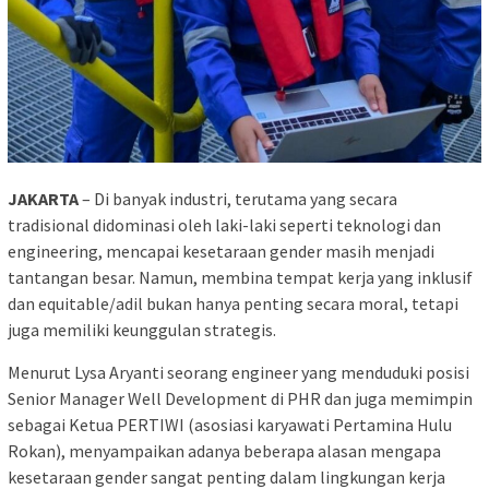
JAKARTA
– Di banyak industri, terutama yang secara
tradisional didominasi oleh laki-laki seperti teknologi dan
engineering, mencapai kesetaraan gender masih menjadi
tantangan besar. Namun, membina tempat kerja yang inklusif
dan equitable/adil bukan hanya penting secara moral, tetapi
juga memiliki keunggulan strategis.
Menurut Lysa Aryanti seorang engineer yang menduduki posisi
Senior Manager Well Development di PHR dan juga memimpin
sebagai Ketua PERTIWI (asosiasi karyawati Pertamina Hulu
Rokan), menyampaikan adanya beberapa alasan mengapa
kesetaraan gender sangat penting dalam lingkungan kerja