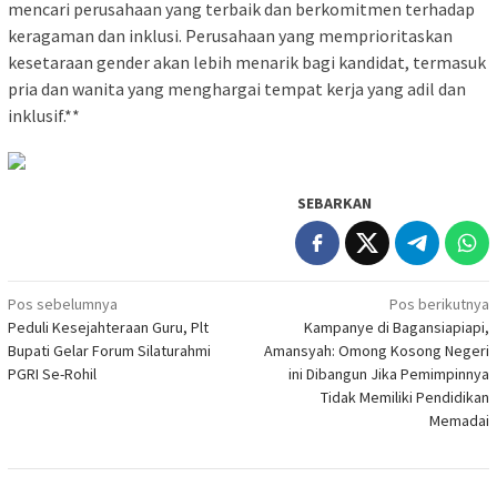
mencari perusahaan yang terbaik dan berkomitmen terhadap
keragaman dan inklusi. Perusahaan yang memprioritaskan
kesetaraan gender akan lebih menarik bagi kandidat, termasuk
pria dan wanita yang menghargai tempat kerja yang adil dan
inklusif.**
SEBARKAN
Navigasi
Pos sebelumnya
Pos berikutnya
Peduli Kesejahteraan Guru, Plt
Kampanye di Bagansiapiapi,
pos
Bupati Gelar Forum Silaturahmi
Amansyah: Omong Kosong Negeri
PGRI Se-Rohil
ini Dibangun Jika Pemimpinnya
Tidak Memiliki Pendidikan
Memadai