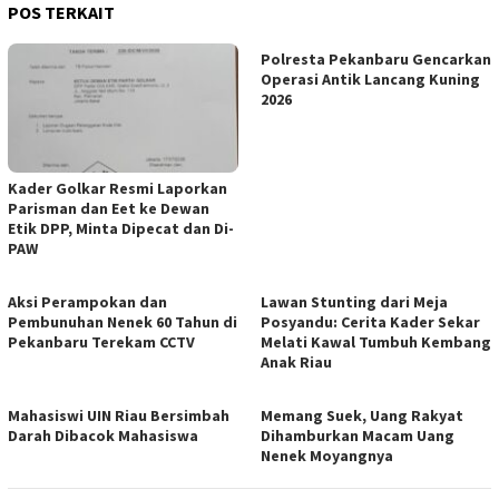
POS TERKAIT
Polresta Pekanbaru Gencarkan
Operasi Antik Lancang Kuning
2026
Kader Golkar Resmi Laporkan
Parisman dan Eet ke Dewan
Etik DPP, Minta Dipecat dan Di-
PAW
Aksi Perampokan dan
Lawan Stunting dari Meja
Pembunuhan Nenek 60 Tahun di
Posyandu: Cerita Kader Sekar
Pekanbaru Terekam CCTV
Melati Kawal Tumbuh Kembang
Anak Riau
Mahasiswi UIN Riau Bersimbah
Memang Suek, Uang Rakyat
Darah Dibacok Mahasiswa
Dihamburkan Macam Uang
Nenek Moyangnya