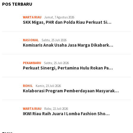
POS TERBARU
WARTA RIAU
Jumat, 7 Agustus 2026
SKK Migas, PHR dan Polda Riau Perkuat Si…
NASIONAL
Sabtu, 25 Juli 2026
Komisaris Anak Usaha Jasa Marga Dikabark…
PEKANBARU
Sabtu, 25 Juli 2026
Perkuat Sinergi, Pertamina Hulu Rokan Pa…
ROHIL
Kamis, 23 Juli 2026
Kolaborasi Program Pemberdayaan Masyarak…
WARTA RIAU
Rabu, 22 Juli 2026
IKWI Riau Raih Juara I Lomba Fashion Sho…