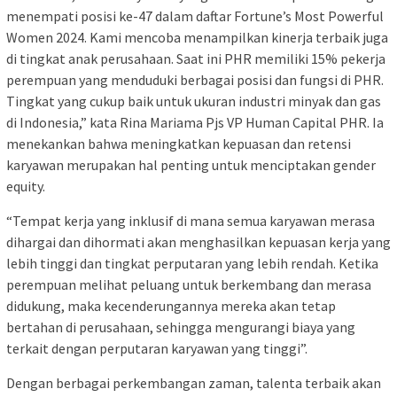
menempati posisi ke-47 dalam daftar Fortune’s Most Powerful
Women 2024. Kami mencoba menampilkan kinerja terbaik juga
di tingkat anak perusahaan. Saat ini PHR memiliki 15% pekerja
perempuan yang menduduki berbagai posisi dan fungsi di PHR.
Tingkat yang cukup baik untuk ukuran industri minyak dan gas
di Indonesia,” kata Rina Mariama Pjs VP Human Capital PHR. Ia
menekankan bahwa meningkatkan kepuasan dan retensi
karyawan merupakan hal penting untuk menciptakan gender
equity.
“Tempat kerja yang inklusif di mana semua karyawan merasa
dihargai dan dihormati akan menghasilkan kepuasan kerja yang
lebih tinggi dan tingkat perputaran yang lebih rendah. Ketika
perempuan melihat peluang untuk berkembang dan merasa
didukung, maka kecenderungannya mereka akan tetap
bertahan di perusahaan, sehingga mengurangi biaya yang
terkait dengan perputaran karyawan yang tinggi”.
Dengan berbagai perkembangan zaman, talenta terbaik akan