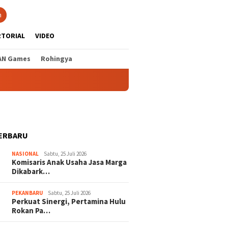
n
RTORIAL
VIDEO
AN Games
Rohingya
ERBARU
NASIONAL
Sabtu, 25 Juli 2026
Komisaris Anak Usaha Jasa Marga
Dikabark…
PEKANBARU
Sabtu, 25 Juli 2026
Perkuat Sinergi, Pertamina Hulu
Rokan Pa…