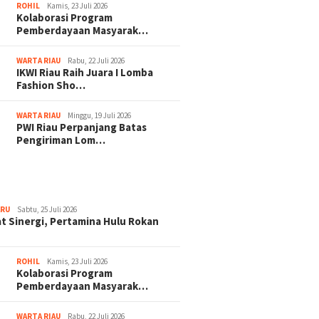
ROHIL
Kamis, 23 Juli 2026
Kolaborasi Program
Pemberdayaan Masyarak…
WARTA RIAU
Rabu, 22 Juli 2026
IKWI Riau Raih Juara I Lomba
Fashion Sho…
WARTA RIAU
Minggu, 19 Juli 2026
PWI Riau Perpanjang Batas
Pengiriman Lom…
ARU
Sabtu, 25 Juli 2026
t Sinergi, Pertamina Hulu Rokan
ROHIL
Kamis, 23 Juli 2026
Kolaborasi Program
Pemberdayaan Masyarak…
WARTA RIAU
Rabu, 22 Juli 2026