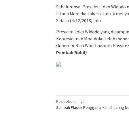
Sebelumnya, Presiden Joko Widodo 
Istana Merdeka Jakarta untuk menya
Selasa (4/12/2018) lalu
Presiden Joko Widodo yang didampin
Kepresidenan Moeldoko telah meneri
Gubernur Riau Wan Thamrin Hasyim 
Pemkab Rohil)
Navigasi
Pos sebelumnya
Sampah Plastik Pengganti Ikan di Jaring N
pos