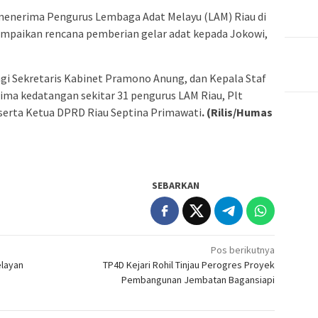
menerima Pengurus Lembaga Adat Melayu (LAM) Riau di
mpaikan rencana pemberian gelar adat kepada Jokowi,
gi Sekretaris Kabinet Pramono Anung, dan Kepala Staf
ma kedatangan sekitar 31 pengurus LAM Riau, Plt
serta Ketua DPRD Riau Septina Primawati
. (Rilis/Humas
SEBARKAN
Pos berikutnya
elayan
TP4D Kejari Rohil Tinjau Perogres Proyek
Pembangunan Jembatan Bagansiapi