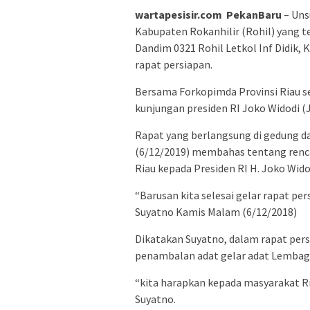
wartapesisir.com PekanBaru
– Uns
Kabupaten Rokanhilir (Rohil) yang te
Dandim 0321 Rohil Letkol Inf Didik, 
rapat persiapan.
Bersama Forkopimda Provinsi Riau s
kunjungan presiden RI Joko Widodi (
Rapat yang berlangsung di gedung 
(6/12/2019) membahas tentang renca
Riau kepada Presiden RI H. Joko Wido
“Barusan kita selesai gelar rapat pe
Suyatno Kamis Malam (6/12/2018)
Dikatakan Suyatno, dalam rapat pers
penambalan adat gelar adat Lembaga
“kita harapkan kepada masyarakat Ri
Suyatno.