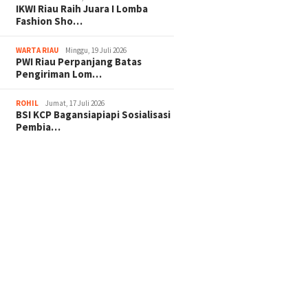
IKWI Riau Raih Juara I Lomba
Fashion Sho…
WARTA RIAU
Minggu, 19 Juli 2026
PWI Riau Perpanjang Batas
Pengiriman Lom…
ROHIL
Jumat, 17 Juli 2026
BSI KCP Bagansiapiapi Sosialisasi
Pembia…