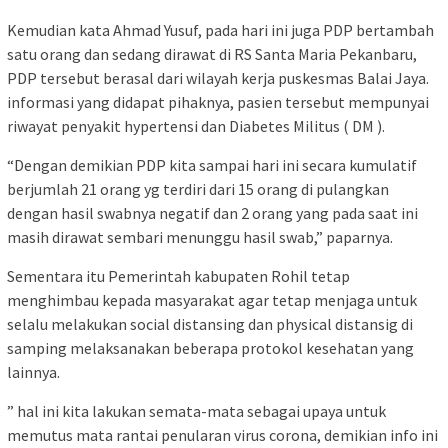
Kemudian kata Ahmad Yusuf, pada hari ini juga PDP bertambah
satu orang dan sedang dirawat di RS Santa Maria Pekanbaru,
PDP tersebut berasal dari wilayah kerja puskesmas Balai Jaya.
informasi yang didapat pihaknya, pasien tersebut mempunyai
riwayat penyakit hypertensi dan Diabetes Militus ( DM ).
“Dengan demikian PDP kita sampai hari ini secara kumulatif
berjumlah 21 orang yg terdiri dari 15 orang di pulangkan
dengan hasil swabnya negatif dan 2 orang yang pada saat ini
masih dirawat sembari menunggu hasil swab,” paparnya.
Sementara itu Pemerintah kabupaten Rohil tetap
menghimbau kepada masyarakat agar tetap menjaga untuk
selalu melakukan social distansing dan physical distansig di
samping melaksanakan beberapa protokol kesehatan yang
lainnya.
” hal ini kita lakukan semata-mata sebagai upaya untuk
memutus mata rantai penularan virus corona, demikian info ini