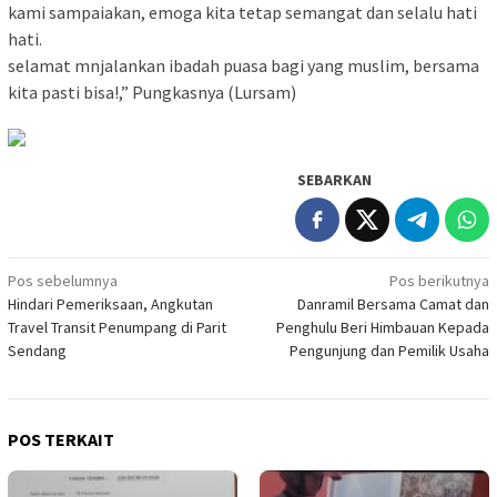
kami sampaiakan, emoga kita tetap semangat dan selalu hati
hati.
selamat mnjalankan ibadah puasa bagi yang muslim, bersama
kita pasti bisa!,” Pungkasnya (Lursam)
SEBARKAN
Navigasi
Pos sebelumnya
Pos berikutnya
Hindari Pemeriksaan, Angkutan
Danramil Bersama Camat dan
pos
Travel Transit Penumpang di Parit
Penghulu Beri Himbauan Kepada
Sendang
Pengunjung dan Pemilik Usaha
POS TERKAIT