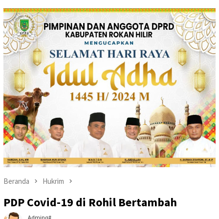
Beranda
Hukrim
PDP Covid-19 di Rohil Bertambah
Adminq#