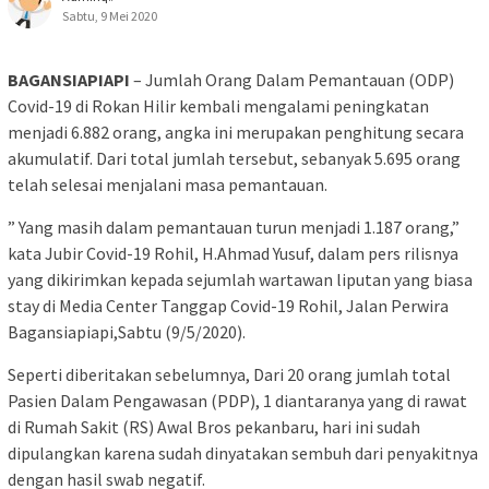
Sabtu, 9 Mei 2020
BAGANSIAPIAPI
– Jumlah Orang Dalam Pemantauan (ODP)
Covid-19 di Rokan Hilir kembali mengalami peningkatan
menjadi 6.882 orang, angka ini merupakan penghitung secara
akumulatif. Dari total jumlah tersebut, sebanyak 5.695 orang
telah selesai menjalani masa pemantauan.
” Yang masih dalam pemantauan turun menjadi 1.187 orang,”
kata Jubir Covid-19 Rohil, H.Ahmad Yusuf, dalam pers rilisnya
yang dikirimkan kepada sejumlah wartawan liputan yang biasa
stay di Media Center Tanggap Covid-19 Rohil, Jalan Perwira
Bagansiapiapi,Sabtu (9/5/2020).
Seperti diberitakan sebelumnya, Dari 20 orang jumlah total
Pasien Dalam Pengawasan (PDP), 1 diantaranya yang di rawat
di Rumah Sakit (RS) Awal Bros pekanbaru, hari ini sudah
dipulangkan karena sudah dinyatakan sembuh dari penyakitnya
dengan hasil swab negatif.