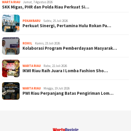
WARTA RIAU
Jumat, 7 Agustus 2026
SKK Migas, PHR dan Polda Riau Perkuat Si…
PEKANBARU
Sabtu, 25 Juli 2026
Perkuat Sinergi, Pertamina Hulu Rokan Pa…
ROHIL
Kamis, 23 Juli 2026
Kolaborasi Program Pemberdayaan Masyarak…
WARTA RIAU
Rabu, 22 Juli 2026
IKWI Riau Raih Juara I Lomba Fashion Sho…
WARTA RIAU
Minggu, 19 Juli 2026
PWI Riau Perpanjang Batas Pengiriman Lom…