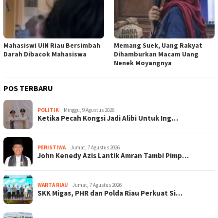
Mahasiswi UIN Riau Bersimbah
Memang Suek, Uang Rakyat
Darah Dibacok Mahasiswa
Dihamburkan Macam Uang
Nenek Moyangnya
POS TERBARU
POLITIK
Minggu, 9 Agustus 2026
Ketika Pecah Kongsi Jadi Alibi Untuk Ing…
PERISTIWA
Jumat, 7 Agustus 2026
John Kenedy Azis Lantik Amran Tambi Pimp…
WARTA RIAU
Jumat, 7 Agustus 2026
SKK Migas, PHR dan Polda Riau Perkuat Si…